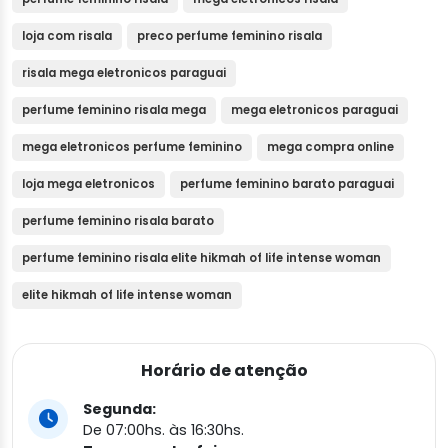
loja com risala
preco perfume feminino risala
risala mega eletronicos paraguai
perfume feminino risala mega
mega eletronicos paraguai
mega eletronicos perfume feminino
mega compra online
loja mega eletronicos
perfume feminino barato paraguai
perfume feminino risala barato
perfume feminino risala elite hikmah of life intense woman
elite hikmah of life intense woman
Horário de atenção
Segunda:
De 07:00hs. às 16:30hs.