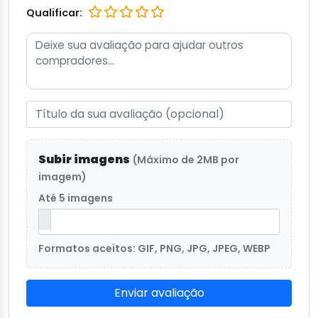
Qualificar:
Subir imagens
(Máximo de 2MB por
imagem)
Até 5 imagens
Formatos aceitos: GIF, PNG, JPG, JPEG, WEBP
Enviar avaliação