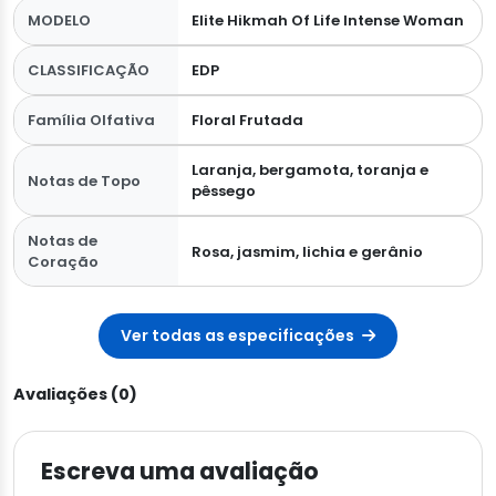
MODELO
Elite Hikmah Of Life Intense Woman
CLASSIFICAÇÃO
EDP
Família Olfativa
Floral Frutada
Laranja, bergamota, toranja e
Notas de Topo
pêssego
Notas de
Rosa, jasmim, lichia e gerânio
Coração
Ver todas as especificações
Avaliações (0)
Escreva uma avaliação