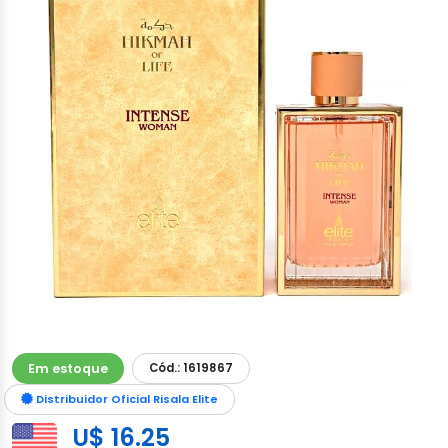
Em estoque
Cód.: 1619867
Distribuidor Oficial Risala Elite
U$ 16.25