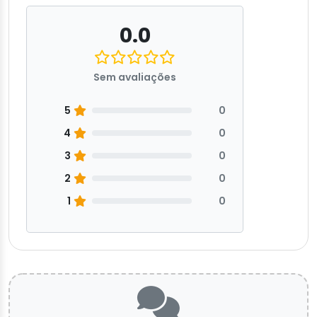
0.0
Sem avaliações
5
0
4
0
3
0
2
0
1
0