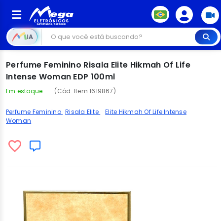
IA
Perfume Feminino Risala Elite Hikmah Of Life
Intense Woman EDP 100ml
Em estoque
(Cód. Item 1619867)
Perfume Feminino
Risala Elite
Elite Hikmah Of Life Intense
Woman