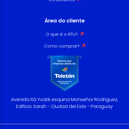
Área do cliente
O que é o RTU?
Como comprar?
Avenida Itá Yvaté esquina Monseñor Rodríguez,
Edificio Sarah - Ciudad del Este - Paraguay