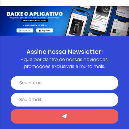
Assine nossa Newsletter!
Fique por dentro de nossas novidades,
promoções exclusivas e muito mais.