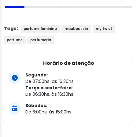
Tags:
perfume feminino
mauboussin
my twist
perfume
perfumeria
Horário de atenção
Segunda:
De 07:00hs. às 16:30hs.
Terça a sexta-feira:
De 06:30hs. às 16:30hs.
Sábados:
De 6:00hs. às 15:00hs.