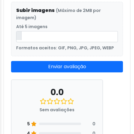
Subir imagens
(Máximo de 2MB por
imagem)
Até 5 imagens
Formatos aceitos: GIF, PNG, JPG, JPEG, WEBP
Enviar avaliação
0.0
Sem avaliações
5
0
4
0