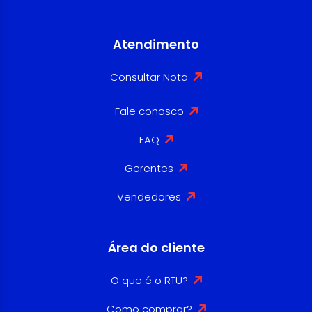
Atendimento
Consultar Nota
Fale conosco
FAQ
Gerentes
Vendedores
Área do cliente
O que é o RTU?
Como comprar?