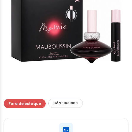
Cód.: 1631968
Fora de estoque