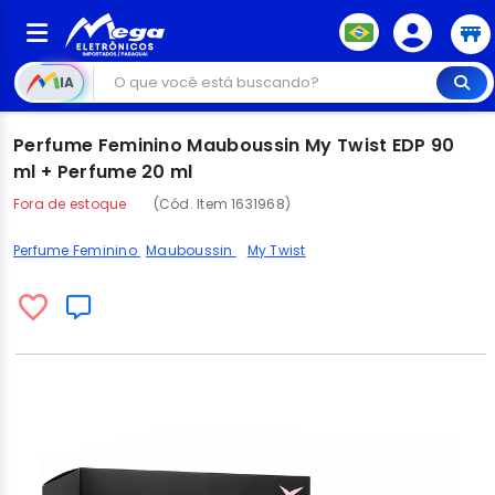
IA
Perfume Feminino Mauboussin My Twist EDP 90
ml + Perfume 20 ml
Fora de estoque
(Cód. Item 1631968)
Perfume Feminino
Mauboussin
My Twist