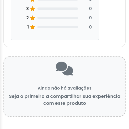
3
0
2
0
1
0
Ainda não há avaliações
Seja o primeiro a compartilhar sua experiência
com este produto