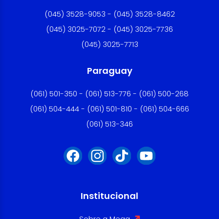
(045) 3528-9053 - (045) 3528-8462
(045) 3025-7072 - (045) 3025-7736
(045) 3025-7713
Paraguay
(061) 501-350 - (061) 513-776 - (061) 500-268
(061) 504-444 - (061) 501-810 - (061) 504-666
(061) 513-346
Institucional
Sobre a Mega