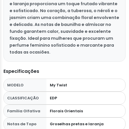
e laranja proporciona um toque frutado vibrante
e sofisticado. No coração, a tuberosa, o néroli e o
jasmim criam uma combinação floral envolvente
e delicada. As notas de baunilha e almíscar no
fundo garantem calor, suavidade e excelente
fixação. Ideal para mulheres que procuram um
perfume feminino sofisticado e marcante para
todas as ocasiões.
Especificações
MODELO
My Twist
CLASSIFICAÇÃO
EDP
Família Olfativa
Florais Orientais
Notas de Topo
Groselhas pretas e laranja