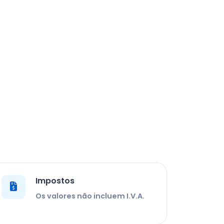
Impostos
Os valores não incluem I.V.A.