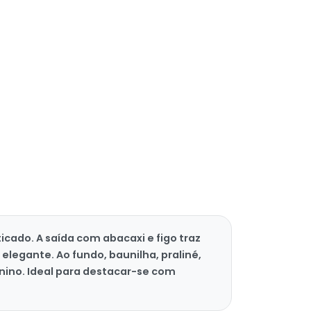
cado. A saída com abacaxi e figo traz
elegante. Ao fundo, baunilha, praliné,
inino. Ideal para destacar-se com