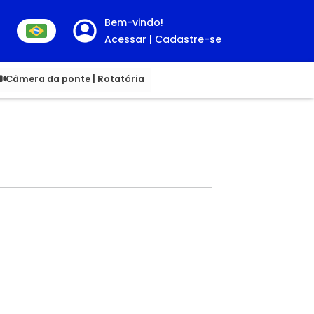
Bem-vindo!
Acessar | Cadastre-se
00
Câmera da ponte | Rotatória