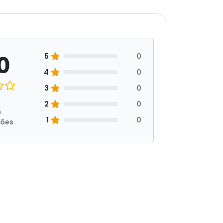
0
5
0
4
0
3
0
2
0
m
1
0
ções