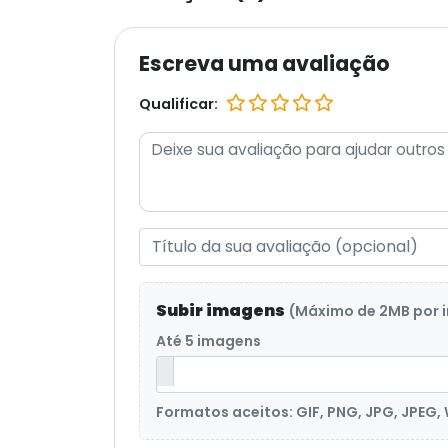
Escreva uma avaliação
Qualificar:
Subir imagens
(Máximo de 2MB por
Até 5 imagens
Formatos aceitos: GIF, PNG, JPG, JPEG,