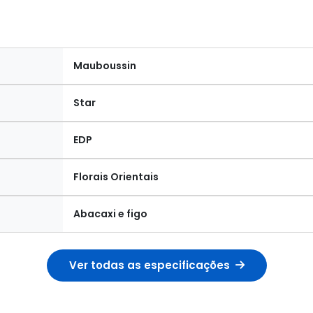
Mauboussin
Star
EDP
Florais Orientais
Abacaxi e figo
Ver todas as especificações