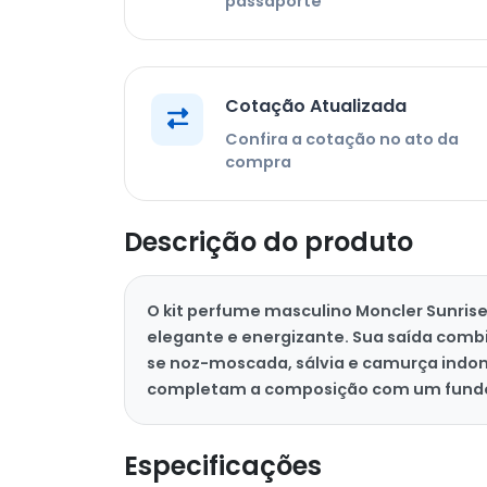
passaporte
Cotação Atualizada
Confira a cotação no ato da
compra
Descrição do produto
O kit perfume masculino Moncler Sunris
elegante e energizante. Sua saída comb
se noz-moscada, sálvia e camurça indonés
completam a composição com um fundo i
Especificações