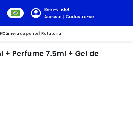
Bem-vindo!
Acessar | Cadastre-se
00
Câmera da ponte | Rotatória
 + Perfume 7.5ml + Gel de