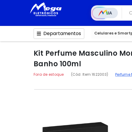
IA
Departamentos
Celulares e Smar
Kit Perfume Masculino Mo
Banho 100ml
Fora de estoque
(Cód. Item 1622003)
Perfume