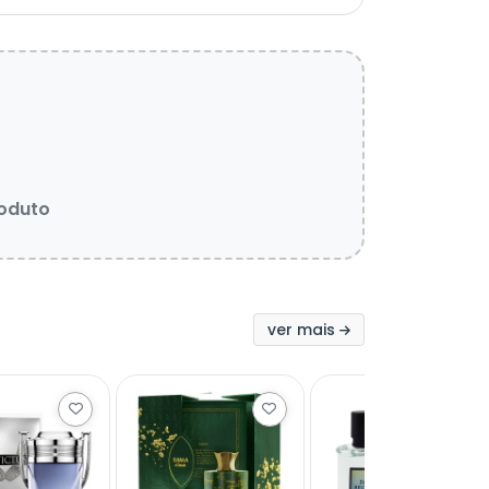
roduto
ver mais