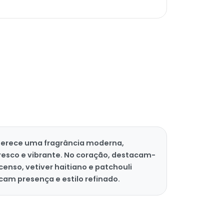
oferece uma fragrância moderna,
resco e vibrante. No coração, destacam-
enso, vetiver haitiano e patchouli
am presença e estilo refinado.