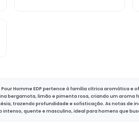
e Pour Homme EDP pertence à família cítrica aromática e 
ina bergamota, limão e pimenta rosa, criando um aroma f
ia, trazendo profundidade e sofisticação. As notas de inc
ntenso, quente e masculino, ideal para homens que busc