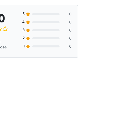
0
5
0
4
0
3
0
2
0
m
1
0
ções