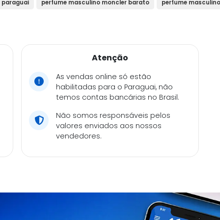
 paraguai
perfume masculino moncler barato
perfume masculino
Atenção
As vendas online só estão
habilitadas para o Paraguai, não
temos contas bancárias no Brasil.
Não somos responsáveis pelos
valores enviados aos nossos
vendedores.