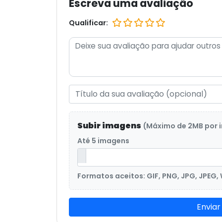
Escreva uma avaliação
Qualificar:
Subir imagens
(Máximo de 2MB por
Até 5 imagens
Formatos aceitos: GIF, PNG, JPG, JPEG,
Enviar