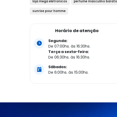
loja mega eletronicos
perfume masculino barato
sunrise pour homme
Horário de atenção
Segunda:
De 07:00hs. às 16:30hs.
Terça a sexta-feira:
De 06:30hs. às 16:30hs.
Sábados:
De 6:00hs. às 15:00hs.