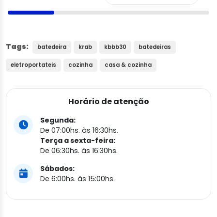
Tags:
batedeira
krab
kbbb30
batedeiras
eletroportateis
cozinha
casa & cozinha
Horário de atenção
Segunda:
De 07:00hs. às 16:30hs.
Terça a sexta-feira:
De 06:30hs. às 16:30hs.
Sábados:
De 6:00hs. às 15:00hs.