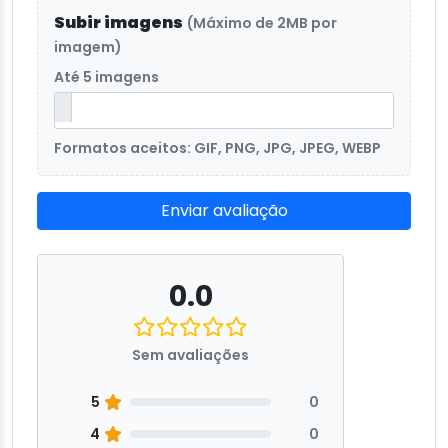
Subir imagens
(Máximo de 2MB por
imagem)
Até 5 imagens
Formatos aceitos: GIF, PNG, JPG, JPEG, WEBP
Enviar avaliação
0.0
Sem avaliações
5
0
4
0