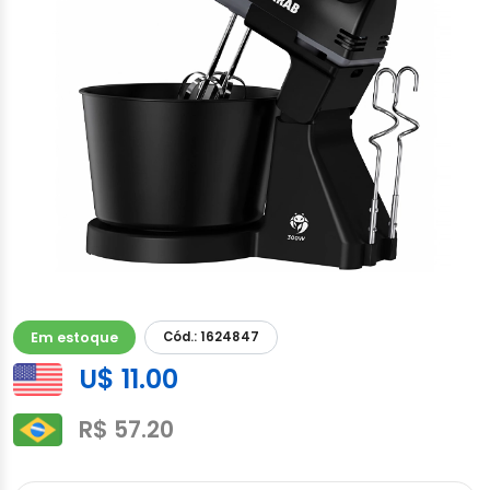
Em estoque
Cód.: 1624847
U$ 11.00
R$ 57.20