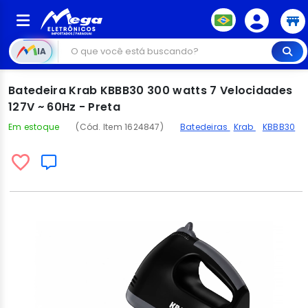
IA
Batedeira Krab KBBB30 300 watts 7 Velocidades
127V ~ 60Hz - Preta
Em estoque
(Cód. Item 1624847)
Batedeiras
Krab
KBBB30