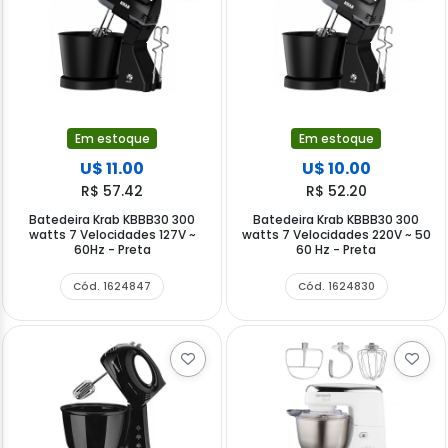
Em estoque
Em estoque
U$ 11.00
U$ 10.00
R$ 57.42
R$ 52.20
Batedeira Krab KBBB30 300
Batedeira Krab KBBB30 300
watts 7 Velocidades 127V ~
watts 7 Velocidades 220V ~ 50
60Hz - Preta
60 Hz - Preta
Cód. 1624847
Cód. 1624830