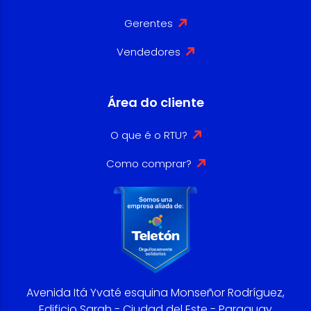
Gerentes
Vendedores
Área do cliente
O que é o RTU?
Como comprar?
Avenida Itá Yvaté esquina Monseñor Rodríguez,
Edificio Sarah - Ciudad del Este - Paraguay