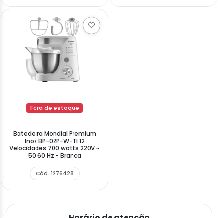
Fora de estoque
Batedeira Mondial Premium
Inox BP-02P-W-TI 12
Velocidades 700 watts 220V ~
50 60 Hz - Branca
Cód. 1276428
Horário de atenção