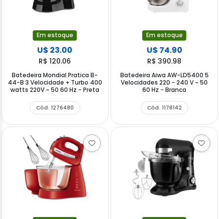
Em estoque
Em estoque
U$ 23.00
U$ 74.90
R$ 120.06
R$ 390.98
Batedeira Mondial Pratica B-
Batedeira Aiwa AW-LD5400 5
44-B 3 Velocidade + Turbo 400
Velocidades 220 - 240 V ~ 50
watts 220V ~ 50 60 Hz - Preta
60 Hz - Branca
Cód. 1276480
Cód. 1178142