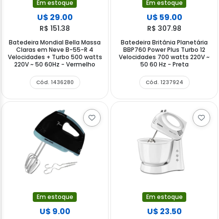
Em estoque
Em estoque
U$ 29.00
U$ 59.00
R$ 151.38
R$ 307.98
Batedeira Mondial Bella Massa
Batedeira Britânia Planetária
Claras em Neve B-55-R 4
BBP760 Power Plus Turbo 12
Velocidades + Turbo 500 watts
Velocidades 700 watts 220V ~
220V ~ 50 60Hz - Vermelho
50 60 Hz - Preta
Cód. 1436280
Cód. 1237924
Em estoque
Em estoque
U$ 9.00
U$ 23.50