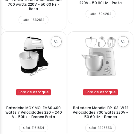
220V ~ 50 60 Hz - Preta
700 watts 220V ~ 50 60 Hz -
Rosa
Cód. 804264
Cód. 1532814
Fora de estoque
Fora de estoque
Batedeira MOX MO-EM60 400
Batedeira Mondial BP-03-W 12
watts 7 Velocidades 220 - 240
Velocidades 700 watts 220V ~
V ~ 50Hz - Branca Preta
50 60 Hz - Branca
Cód. 1161854
Cód. 1226553