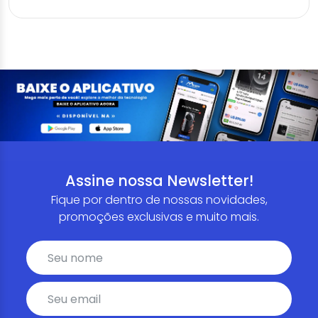
Assine nossa Newsletter!
Fique por dentro de nossas novidades,
promoções exclusivas e muito mais.