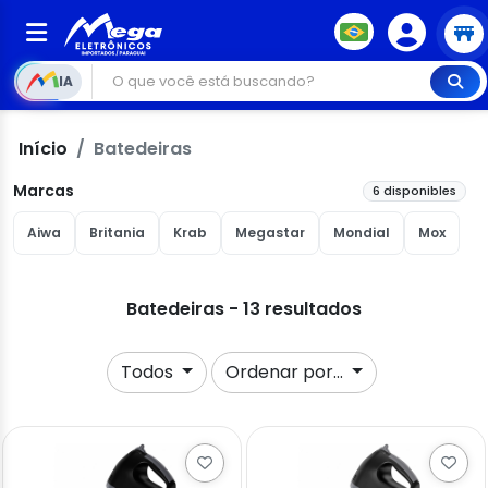
IA
Início
Batedeiras
Marcas
6 disponibles
Aiwa
Britania
Krab
Megastar
Mondial
Mox
Batedeiras - 13 resultados
Todos
Ordenar por...