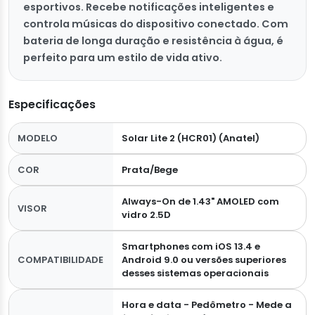
esportivos. Recebe notificações inteligentes e
controla músicas do dispositivo conectado. Com
bateria de longa duração e resistência à água, é
perfeito para um estilo de vida ativo.
Especificações
MODELO
Solar Lite 2 (HCR01) (Anatel)
COR
Prata/Bege
Always-On de 1.43" AMOLED com
VISOR
vidro 2.5D
Smartphones com iOS 13.4 e
COMPATIBILIDADE
Android 9.0 ou versões superiores
desses sistemas operacionais
Hora e data - Pedômetro - Mede a