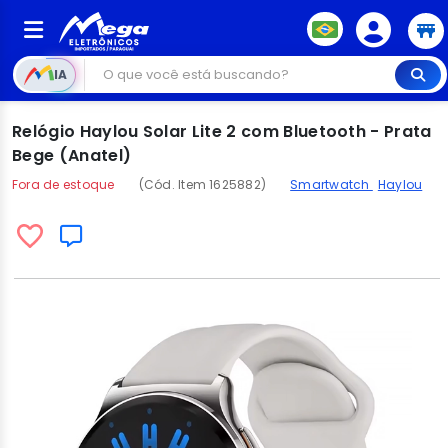
IA
Relógio Haylou Solar Lite 2 com Bluetooth - Prata
Bege (Anatel)
Fora de estoque
(Cód. Item 1625882)
Smartwatch
Haylou