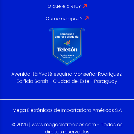
O que é o RTU?
Como comprar?
Avenida Itá Yvaté esquina Monseñor Rodríguez,
Edificio Sarah - Ciudad del Este - Paraguay
Mega Eletrônicos de Importadora Américas S.A
© 2026 | www.megaeletronicos.com - Todos os
direitos reservados