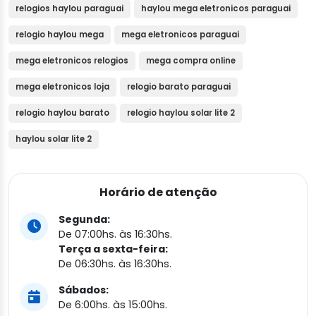
relogios haylou paraguai
haylou mega eletronicos paraguai
relogio haylou mega
mega eletronicos paraguai
mega eletronicos relogios
mega compra online
mega eletronicos loja
relogio barato paraguai
relogio haylou barato
relogio haylou solar lite 2
haylou solar lite 2
Horário de atenção
Segunda:
De 07:00hs. às 16:30hs.
Terça a sexta-feira:
De 06:30hs. às 16:30hs.
Sábados:
De 6:00hs. às 15:00hs.