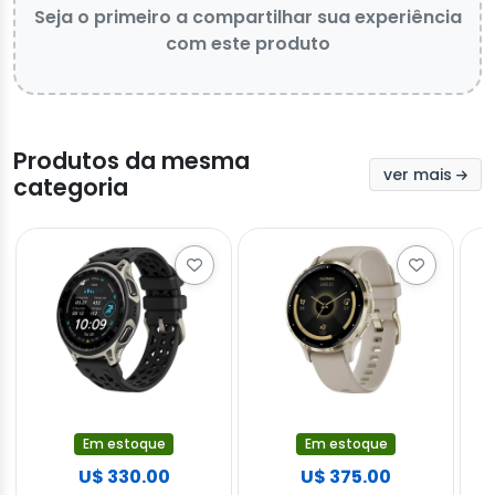
Seja o primeiro a compartilhar sua experiência
com este produto
Produtos da mesma
ver mais
categoria
Em estoque
Em estoque
U$ 330.00
U$ 375.00