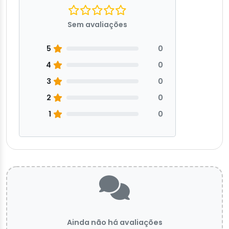
Sem avaliações
5
0
4
0
3
0
2
0
1
0
Ainda não há avaliações