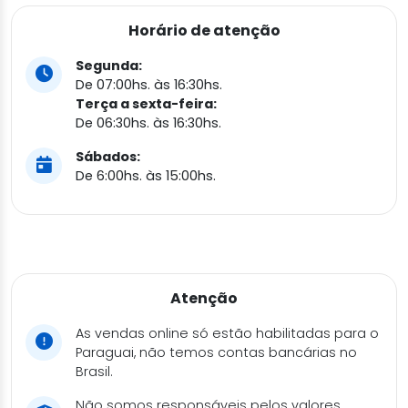
Horário de atenção
Segunda:
De 07:00hs. às 16:30hs.
Terça a sexta-feira:
De 06:30hs. às 16:30hs.
Sábados:
De 6:00hs. às 15:00hs.
Atenção
As vendas online só estão habilitadas para o
Paraguai, não temos contas bancárias no
Brasil.
Não somos responsáveis pelos valores