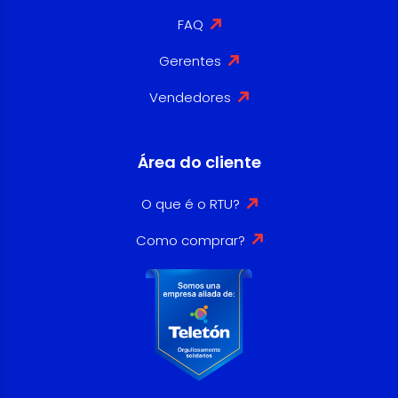
FAQ
Gerentes
Vendedores
Área do cliente
O que é o RTU?
Como comprar?