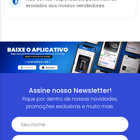
enviados aos nossos vendedores.
Assine nossa Newsletter!
Fique por dentro de nossas novidades,
promoções exclusivas e muito mais.