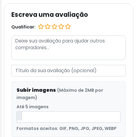
Escreva uma avaliação
Qualificar:
Subir imagens
(Máximo de 2MB por
imagem)
Até 5 imagens
Formatos aceitos: GIF, PNG, JPG, JPEG, WEBP