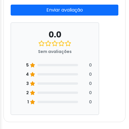
Enviar avaliação
0.0
Sem avaliações
5
0
4
0
3
0
2
0
1
0