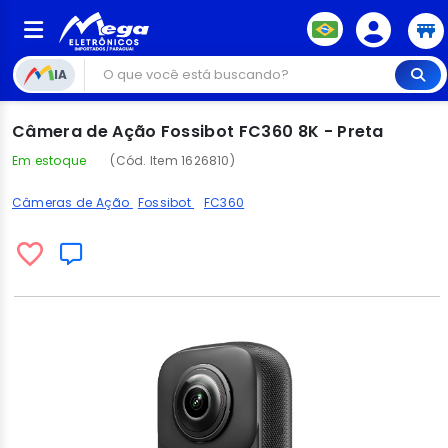
IA
Câmera de Ação Fossibot FC360 8K - Preta
Em estoque
(Cód. Item 1626810)
Câmeras de Ação
Fossibot
FC360