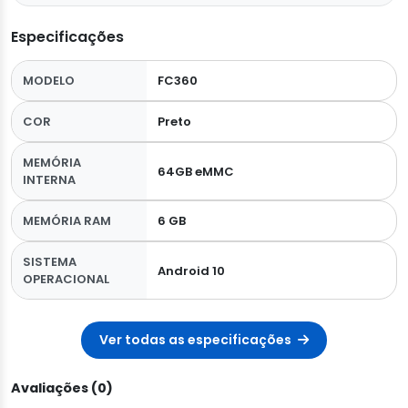
Especificações
MODELO
FC360
COR
Preto
MEMÓRIA
64GB eMMC
INTERNA
MEMÓRIA RAM
6 GB
SISTEMA
Android 10
OPERACIONAL
Ver todas as especificações
Avaliações (0)