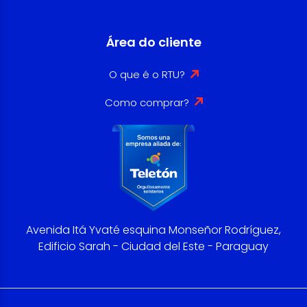
Área do cliente
O que é o RTU?
Como comprar?
Avenida Itá Yvaté esquina Monseñor Rodríguez,
Edificio Sarah - Ciudad del Este - Paraguay