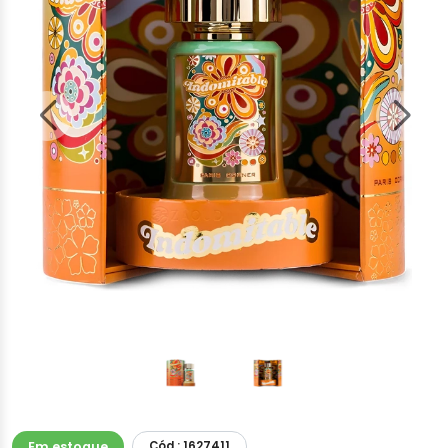
Em estoque
Cód.: 1627411