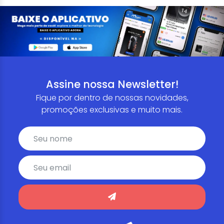
Assine nossa Newsletter!
Fique por dentro de nossas novidades,
promoções exclusivas e muito mais.