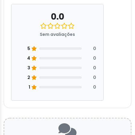
0.0
Sem avaliações
5
0
4
0
3
0
2
0
1
0