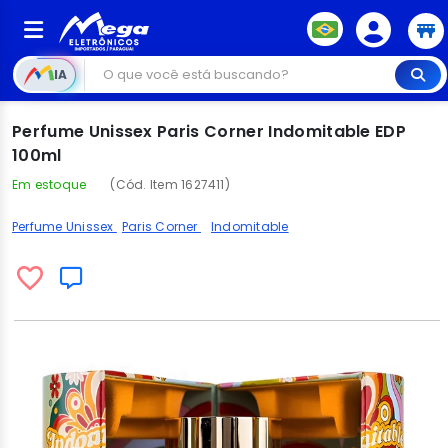
IA
Perfume Unissex Paris Corner Indomitable EDP
100ml
Em estoque
(Cód. Item 1627411)
Perfume Unissex
Paris Corner
Indomitable