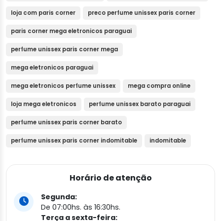
loja com paris corner
preco perfume unissex paris corner
paris corner mega eletronicos paraguai
perfume unissex paris corner mega
mega eletronicos paraguai
mega eletronicos perfume unissex
mega compra online
loja mega eletronicos
perfume unissex barato paraguai
perfume unissex paris corner barato
perfume unissex paris corner indomitable
indomitable
Horário de atenção
Segunda:
De 07:00hs. às 16:30hs.
Terça a sexta-feira: