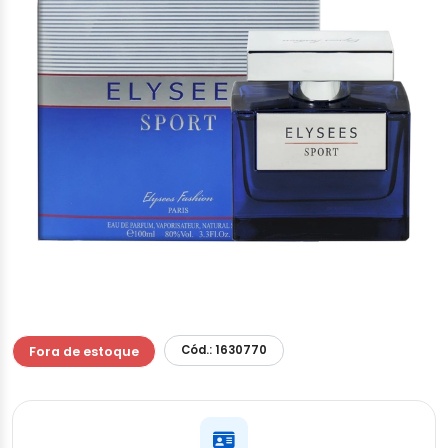
Cód.: 1630770
Fora de estoque