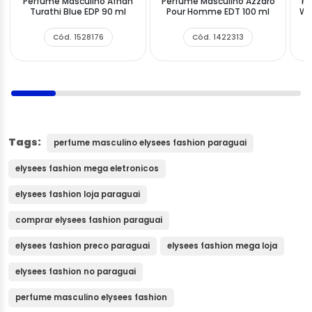
Perfume Masculino Afnan
Perfume Masculino Azzaro
Pe
Turathi Blue EDP 90 ml
Pour Homme EDT 100 ml
Wa
Cód. 1528176
Cód. 1422313
Tags:
perfume masculino elysees fashion paraguai
elysees fashion mega eletronicos
elysees fashion loja paraguai
comprar elysees fashion paraguai
elysees fashion preco paraguai
elysees fashion mega loja
elysees fashion no paraguai
perfume masculino elysees fashion