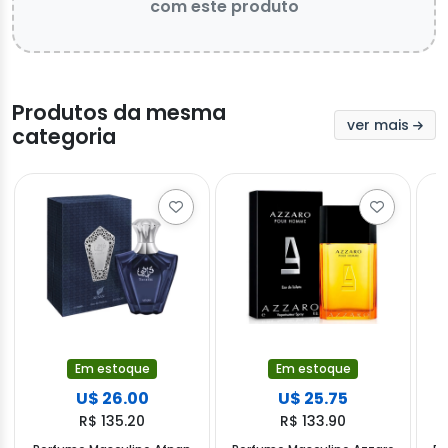
com este produto
Produtos da mesma
ver mais
categoria
Em estoque
Em estoque
U$ 26.00
U$ 25.75
R$ 135.20
R$ 133.90