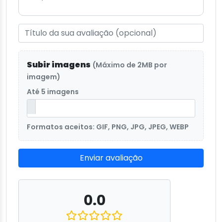
Subir imagens
(Máximo de 2MB por
imagem)
Até 5 imagens
Formatos aceitos: GIF, PNG, JPG, JPEG, WEBP
Enviar avaliação
0.0