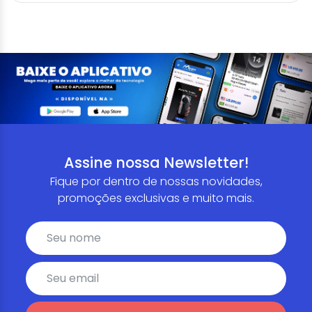
Assine nossa Newsletter!
Fique por dentro de nossas novidades,
promoções exclusivas e muito mais.