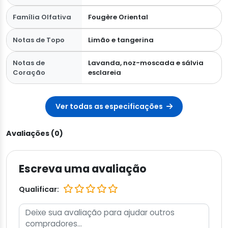
Família Olfativa
Fougère Oriental
Notas de Topo
Limão e tangerina
Notas de
Lavanda, noz-moscada e sálvia
Coração
esclareia
Ver todas as especificações
Avaliações (0)
Escreva uma avaliação
Qualificar: