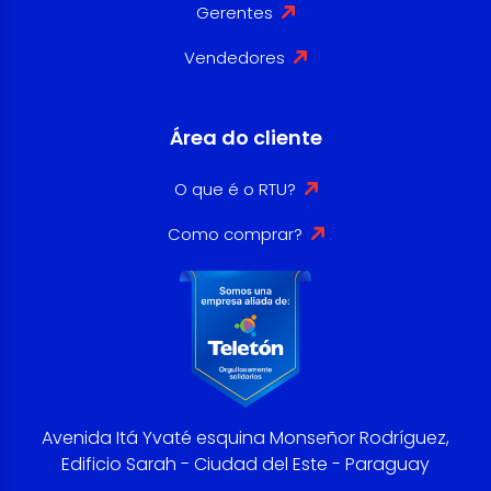
Gerentes
Vendedores
Área do cliente
O que é o RTU?
Como comprar?
Avenida Itá Yvaté esquina Monseñor Rodríguez,
Edificio Sarah - Ciudad del Este - Paraguay