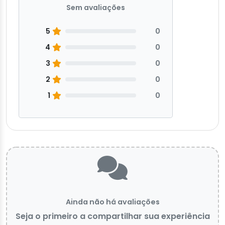
Sem avaliações
5
0
4
0
3
0
2
0
1
0
Ainda não há avaliações
Seja o primeiro a compartilhar sua experiência