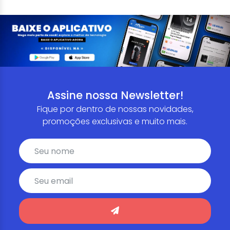
Assine nossa Newsletter!
Fique por dentro de nossas novidades,
promoções exclusivas e muito mais.