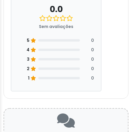
0.0
Sem avaliações
5
0
4
0
3
0
2
0
1
0