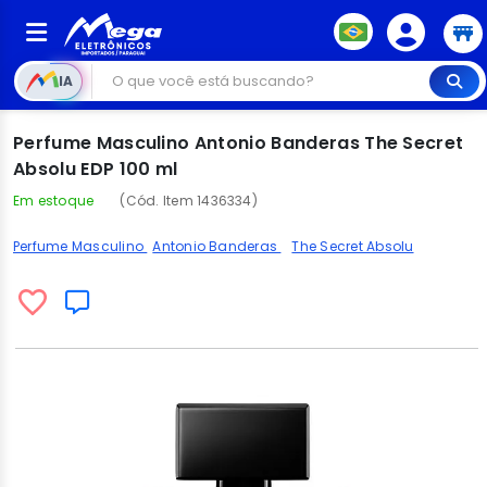
IA
Perfume Masculino Antonio Banderas The Secret
Absolu EDP 100 ml
Em estoque
(Cód. Item 1436334)
Perfume Masculino
Antonio Banderas
The Secret Absolu