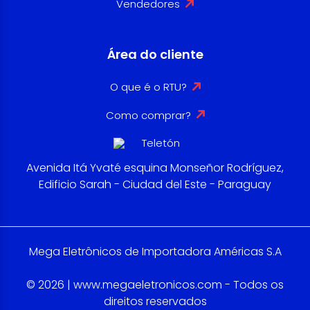
Vendedores
Área do cliente
O que é o RTU?
Como comprar?
Avenida Itá Yvaté esquina Monseñor Rodríguez,
Edificio Sarah - Ciudad del Este - Paraguay
Mega Eletrônicos de Importadora Américas S.A
© 2026 | www.megaeletronicos.com - Todos os
direitos reservados