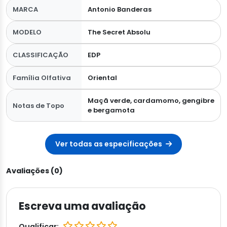
MARCA
Antonio Banderas
MODELO
The Secret Absolu
CLASSIFICAÇÃO
EDP
Família Olfativa
Oriental
Maçã verde, cardamomo, gengibre
Notas de Topo
e bergamota
Ver todas as especificações
Avaliações (0)
Escreva uma avaliação
Qualificar: