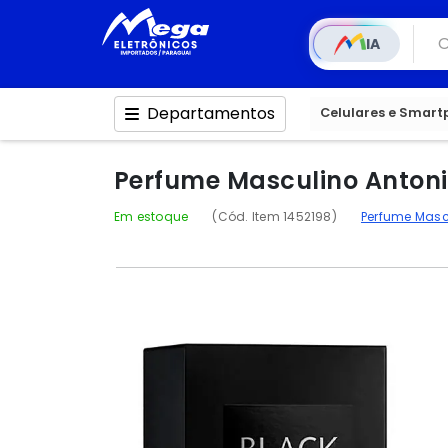
IA
Departamentos
Celulares e Smar
Perfume Masculino Antoni
Em estoque
(Cód. Item 1452198)
Perfume Mas