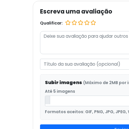
Escreva uma avaliação
Qualificar:
Subir imagens
(Máximo de 2MB por
Até 5 imagens
Formatos aceitos: GIF, PNG, JPG, JPEG,