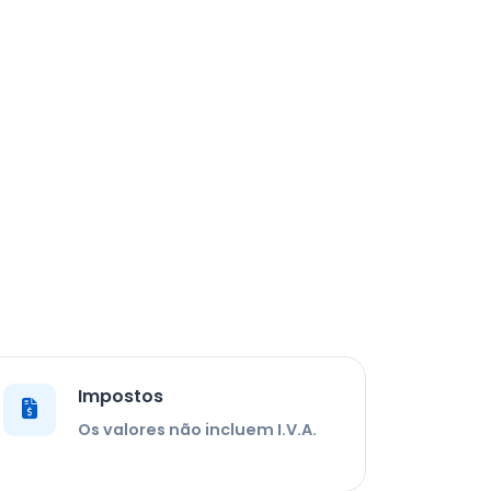
Impostos
Os valores não incluem I.V.A.