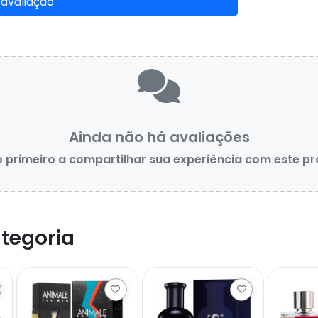
 avaliação
Ainda não há avaliações
o primeiro a compartilhar sua experiência com este p
tegoria