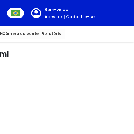
Bem-vindo!
Acessar | Cadastre-se
00
Câmera da ponte | Rotatória
 ml