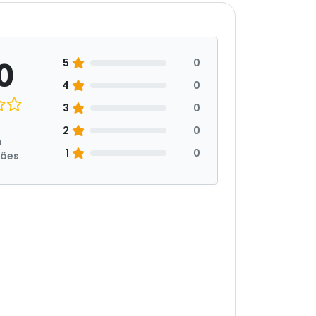
0
5
0
4
0
3
0
2
0
m
1
0
ções