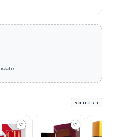
roduto
ver mais