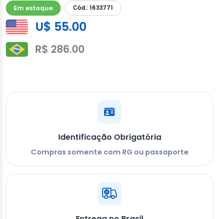
Em estoque
Cód.: 1633771
U$ 55.00
R$ 286.00
Identificação Obrigatória
Compras somente com RG ou passaporte
Entrega no Brasil