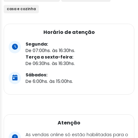
casa e cozinha
Horário de atenção
Segunda:
De 07:00hs. às 16:30hs.
Terça a sexta-feira:
De 06:30hs. às 16:30hs.
Sábados:
De 6:00hs. às 15:00hs.
Atenção
As vendas online só estão habilitadas para o