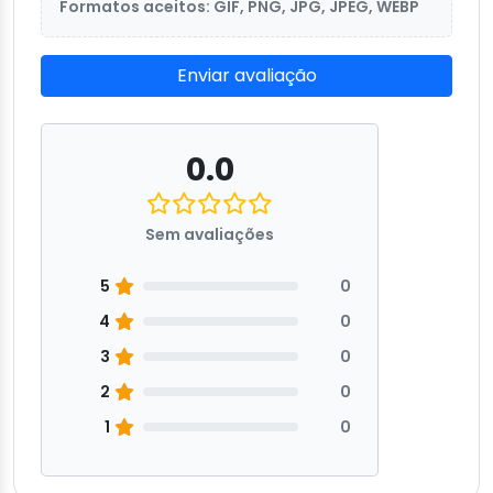
Formatos aceitos: GIF, PNG, JPG, JPEG, WEBP
Enviar avaliação
0.0
Sem avaliações
5
0
4
0
3
0
2
0
1
0