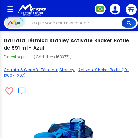
IA
Garrafa Térmica Stanley Activate Shaker Bottle
de 591 ml - Azul
Em estoque
(Cód. Item 1633771)
Garrafa & Garrafa Térmica
Stanley
Activate Shaker Bottle (10-
13007-007)