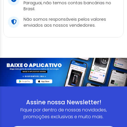
Paraguai, não temos contas bancárias no
Brasil.
Não somos responsáveis pelos valores
enviados aos nossos vendedores.
Assine nossa Newsletter!
Fique por dentro de nossas novidades,
promoções exclusivas e muito mais.