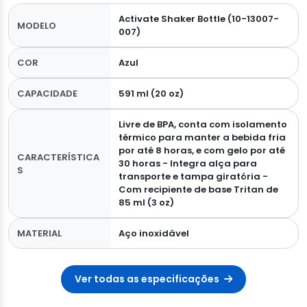
Activate Shaker Bottle (10-13007-
MODELO
007)
COR
Azul
CAPACIDADE
591 ml (20 oz)
Livre de BPA, conta com isolamento
térmico para manter a bebida fria
por até 8 horas, e com gelo por até
CARACTERÍSTICA
30 horas - Integra alça para
S
transporte e tampa giratória -
Com recipiente de base Tritan de
85 ml (3 oz)
MATERIAL
Aço inoxidável
Ver todas as especificações