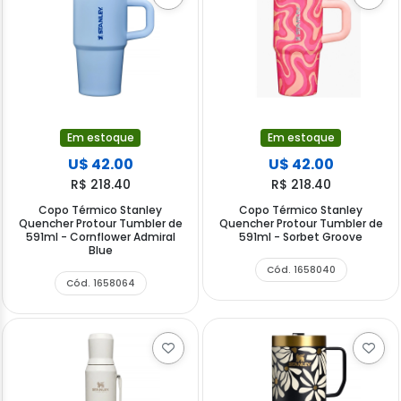
Em estoque
Em estoque
U$ 42.00
U$ 42.00
R$ 218.40
R$ 218.40
Copo Térmico Stanley
Copo Térmico Stanley
Quencher Protour Tumbler de
Quencher Protour Tumbler de
591ml - Cornflower Admiral
591ml - Sorbet Groove
Blue
Cód. 1658040
Cód. 1658064