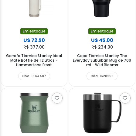
Em estoque
Em estoque
U$ 72.50
U$ 45.00
R$ 377.00
R$ 234.00
Garrafa Térmica Stanley Ideal
Copo Térmico Stanley The
Mate Bottle de 1.2 Litros -
Everyday Suburban Mug de 709
Hammertone Frost
ml - Wild Blooms
Cód. 1644487
Cód. 1628296