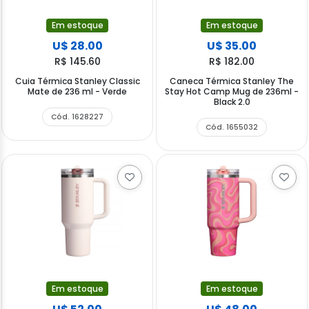
Em estoque
Em estoque
U$ 28.00
U$ 35.00
R$ 145.60
R$ 182.00
Cuia Térmica Stanley Classic
Caneca Térmica Stanley The
Mate de 236 ml - Verde
Stay Hot Camp Mug de 236ml -
Black 2.0
Cód. 1628227
Cód. 1655032
Em estoque
Em estoque