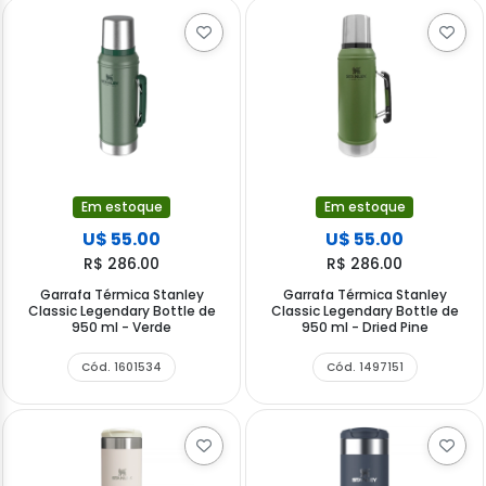
Em estoque
Em estoque
U$ 55.00
U$ 55.00
R$ 286.00
R$ 286.00
Garrafa Térmica Stanley
Garrafa Térmica Stanley
Classic Legendary Bottle de
Classic Legendary Bottle de
950 ml - Verde
950 ml - Dried Pine
Cód. 1601534
Cód. 1497151