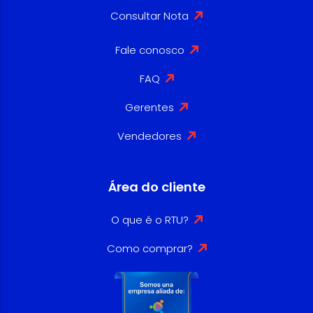
Consultar Nota
Fale conosco
FAQ
Gerentes
Vendedores
Área do cliente
O que é o RTU?
Como comprar?