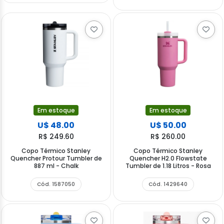
Em estoque
Em estoque
U$ 48.00
U$ 50.00
R$ 249.60
R$ 260.00
Copo Térmico Stanley
Copo Térmico Stanley
Quencher Protour Tumbler de
Quencher H2.0 Flowstate
887 ml - Chalk
Tumbler de 1.18 Litros - Rosa
Cód. 1587050
Cód. 1429640