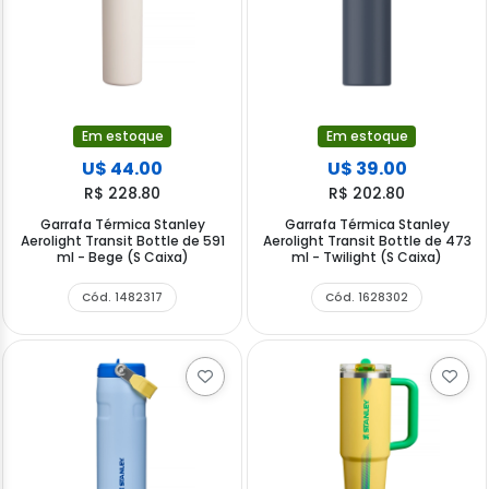
Em estoque
Em estoque
U$ 44.00
U$ 39.00
R$ 228.80
R$ 202.80
Garrafa Térmica Stanley
Garrafa Térmica Stanley
Aerolight Transit Bottle de 591
Aerolight Transit Bottle de 473
ml - Bege (S Caixa)
ml - Twilight (S Caixa)
Cód. 1482317
Cód. 1628302