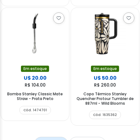
Em estoque
Em estoque
U$ 20.00
U$ 50.00
R$ 104.00
R$ 260.00
Bomba Stanley Classic Mate
Copo Térmico Stanley
Straw - Prata Preto
Quencher Protour Tumbler de
887ml - Wild Blooms
Cód. 1474701
Cód. 1635362