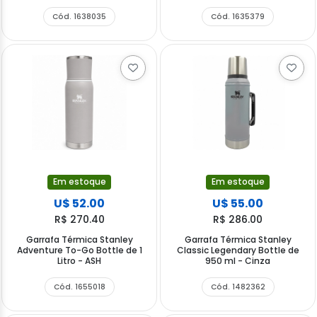
Cód. 1638035
Cód. 1635379
Em estoque
Em estoque
U$ 52.00
U$ 55.00
R$ 270.40
R$ 286.00
Garrafa Térmica Stanley
Garrafa Térmica Stanley
Adventure To-Go Bottle de 1
Classic Legendary Bottle de
Litro - ASH
950 ml - Cinza
Cód. 1655018
Cód. 1482362