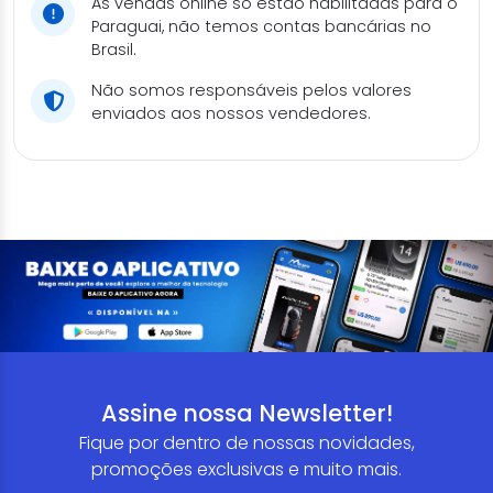
As vendas online só estão habilitadas para o
Paraguai, não temos contas bancárias no
Brasil.
Não somos responsáveis pelos valores
enviados aos nossos vendedores.
Assine nossa Newsletter!
Fique por dentro de nossas novidades,
promoções exclusivas e muito mais.