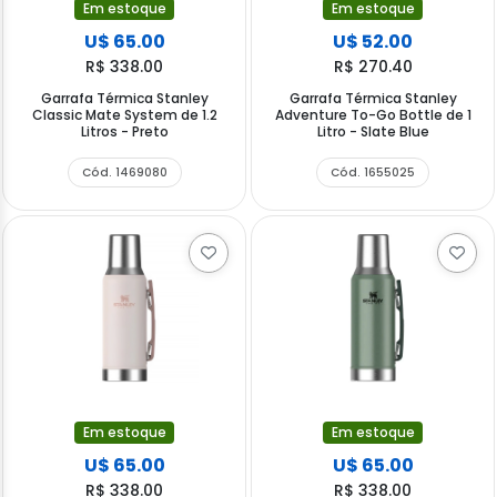
Em estoque
Em estoque
U$ 65.00
U$ 52.00
R$ 338.00
R$ 270.40
Garrafa Térmica Stanley
Garrafa Térmica Stanley
Classic Mate System de 1.2
Adventure To-Go Bottle de 1
Litros - Preto
Litro - Slate Blue
Cód. 1469080
Cód. 1655025
Em estoque
Em estoque
U$ 65.00
U$ 65.00
R$ 338.00
R$ 338.00