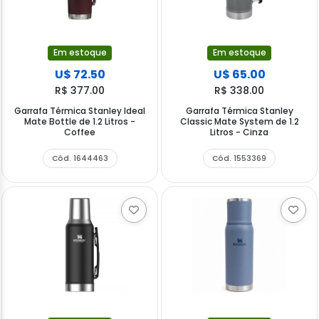
Em estoque
Em estoque
U$ 72.50
U$ 65.00
R$ 377.00
R$ 338.00
Garrafa Térmica Stanley Ideal
Garrafa Térmica Stanley
Mate Bottle de 1.2 Litros -
Classic Mate System de 1.2
Coffee
Litros - Cinza
Cód. 1644463
Cód. 1553369