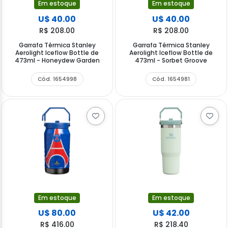
Em estoque
Em estoque
U$ 40.00
U$ 40.00
R$ 208.00
R$ 208.00
Garrafa Térmica Stanley
Garrafa Térmica Stanley
Aerolight Iceflow Bottle de
Aerolight Iceflow Bottle de
473ml - Honeydew Garden
473ml - Sorbet Groove
Cód. 1654998
Cód. 1654981
Em estoque
Em estoque
U$ 80.00
U$ 42.00
R$ 416.00
R$ 218.40