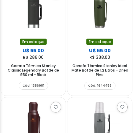
Em estoque
Em estoque
U$ 55.00
U$ 65.00
R$ 286.00
R$ 338.00
Garrafa Térmica Stanley
Garrafa Térmica Stanley Ideal
Classic Legendary Bottle de
Mate Bottle de 1.2 Litros - Dried
950 ml - Black
Pine
Cód. 1386981
Cód. 1644456