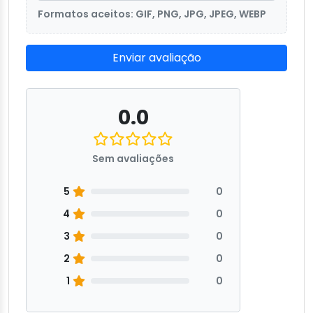
Formatos aceitos: GIF, PNG, JPG, JPEG, WEBP
Enviar avaliação
0.0
Sem avaliações
5
0
4
0
3
0
2
0
1
0