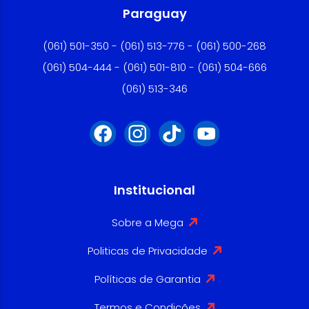
Paraguay
(061) 501-350 - (061) 513-776 - (061) 500-268
(061) 504-444 - (061) 501-810 - (061) 504-666
(061) 513-346
Institucional
Sobre a Mega
Politicas de Privacidade
Políticas de Garantia
Termos e Condições