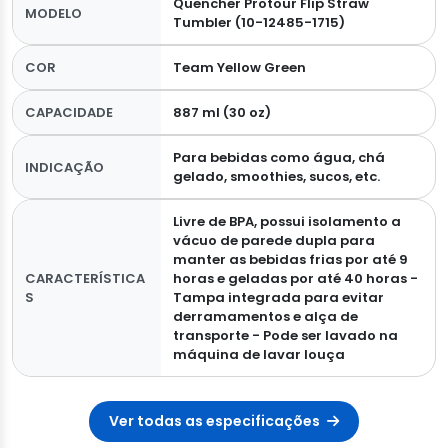
Quencher Protour Flip Straw
MODELO
Tumbler (10-12485-1715)
COR
Team Yellow Green
CAPACIDADE
887 ml (30 oz)
Para bebidas como água, chá
INDICAÇÃO
gelado, smoothies, sucos, etc.
Livre de BPA, possui isolamento a
vácuo de parede dupla para
manter as bebidas frias por até 9
CARACTERÍSTICA
horas e geladas por até 40 horas -
S
Tampa integrada para evitar
derramamentos e alça de
transporte - Pode ser lavado na
máquina de lavar louça
Ver todas as especificações