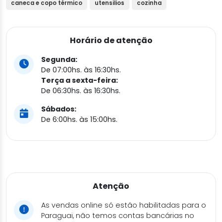
caneca e copo térmico
utensilios
cozinha
Horário de atenção
Segunda:
De 07:00hs. às 16:30hs.
Terça a sexta-feira:
De 06:30hs. às 16:30hs.
Sábados:
De 6:00hs. às 15:00hs.
Atenção
As vendas online só estão habilitadas para o
Paraguai, não temos contas bancárias no