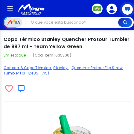
IA
Copo Térmico Stanley Quencher Protour Tumbler
de 887 ml - Team Yellow Green
Em estoque
(Cód. Item 1635300)
Caneca & Copo Térmico
Stanley
Quencher Protour Flip Straw
Tumbler (10-12485-1715)