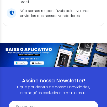
Brasil.
Não somos responsáveis pelos valores
enviados aos nossos vendedores.
Assine nossa Newsletter!
Fique por dentro de nossas novidades,
promoções exclusivas e muito mais.