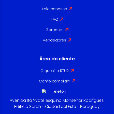
Fale conosco
FAQ
Gerentes
Vendedores
Área do cliente
O que é o RTU?
Como comprar?
Avenida Itá Yvaté esquina Monseñor Rodríguez,
Edificio Sarah - Ciudad del Este - Paraguay