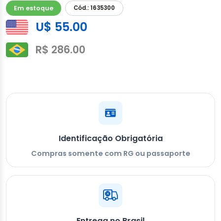
Em estoque
Cód.: 1635300
U$ 55.00
R$ 286.00
Identificação Obrigatória
Compras somente com RG ou passaporte
Entrega no Brasil