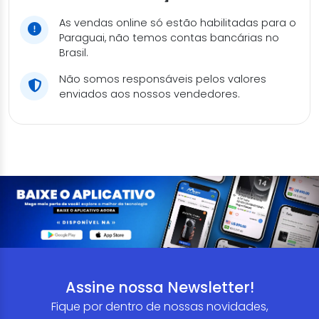
As vendas online só estão habilitadas para o
Paraguai, não temos contas bancárias no
Brasil.
Não somos responsáveis pelos valores
enviados aos nossos vendedores.
Assine nossa Newsletter!
Fique por dentro de nossas novidades,