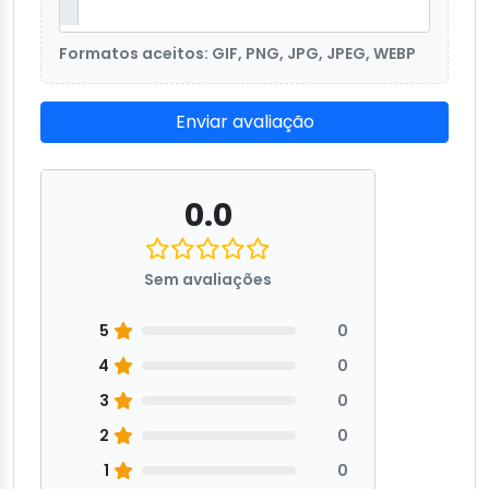
Formatos aceitos: GIF, PNG, JPG, JPEG, WEBP
Enviar avaliação
0.0
Sem avaliações
5
0
4
0
3
0
2
0
1
0