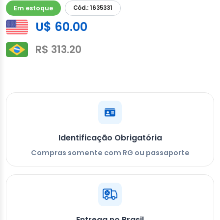
Em estoque
Cód.: 1635331
U$ 60.00
R$ 313.20
Identificação Obrigatória
Compras somente com RG ou passaporte
Entrega no Brasil