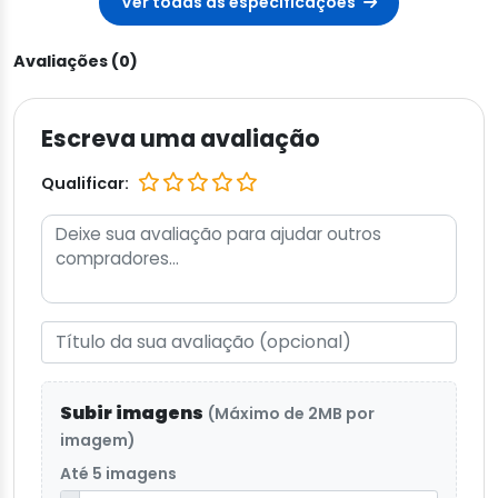
Ver todas as especificações
Avaliações (0)
Escreva uma avaliação
Qualificar:
Subir imagens
(Máximo de 2MB por
imagem)
Até 5 imagens