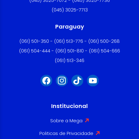
(045) 3025-7072 - (045) 3025-7736
(045) 3025-7713
Paraguay
(061) 501-350 - (061) 513-776 - (061) 500-268
(061) 504-444 - (061) 501-810 - (061) 504-666
(061) 513-346
Institucional
Sobre a Mega
Politicas de Privacidade