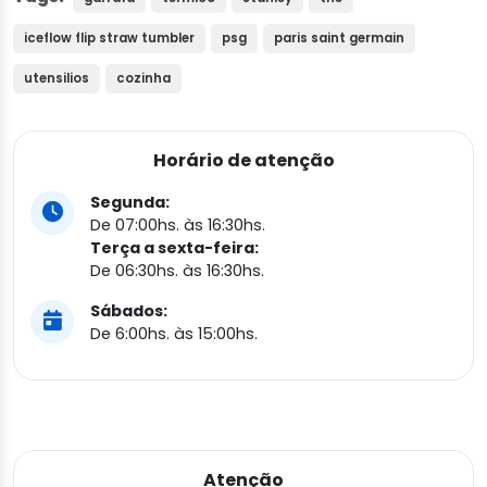
iceflow flip straw tumbler
psg
paris saint germain
utensilios
cozinha
Horário de atenção
Segunda:
De 07:00hs. às 16:30hs.
Terça a sexta-feira:
De 06:30hs. às 16:30hs.
Sábados:
De 6:00hs. às 15:00hs.
Atenção