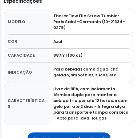
Especificações
The IceFlow Flip Straw Tumbler
MODELO
Paris Saint-Germanin (10-21334-
0279)
COR
Azul
CAPACIDADE
887ml (30 oz)
Para bebidas como água, chá
INDICAÇÃO
gelado, smoothies, sucos, etc.
Livre de BPA, com isolamento
térmico duplo para manter a
CARACTERÍSTICA
bebida fria por até 12 horas, e com
S
gelo por até 2 dias - Integra alça
para transporte e tampa com bico
- Apto para lava-louças