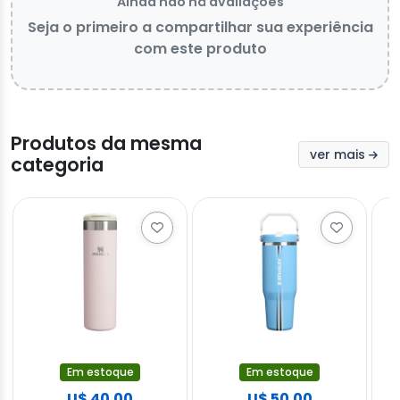
Ainda não há avaliações
Seja o primeiro a compartilhar sua experiência
com este produto
Produtos da mesma
ver mais
categoria
Em estoque
Em estoque
U$ 40.00
U$ 50.00