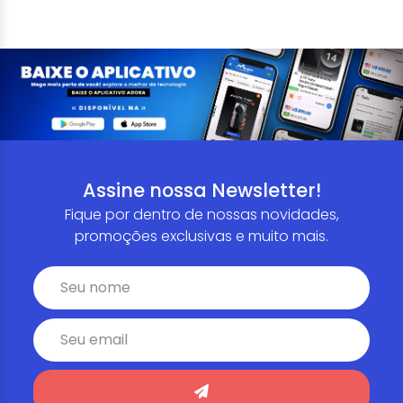
Assine nossa Newsletter!
Fique por dentro de nossas novidades,
promoções exclusivas e muito mais.