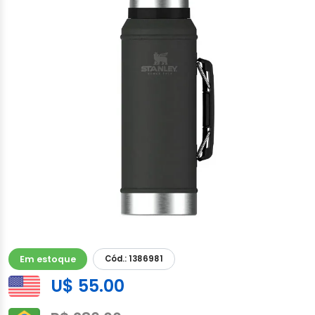
Em estoque
Cód.: 1386981
U$ 55.00