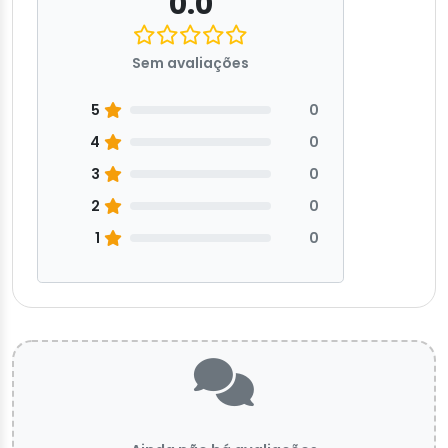
0.0
Sem avaliações
5
0
4
0
3
0
2
0
1
0