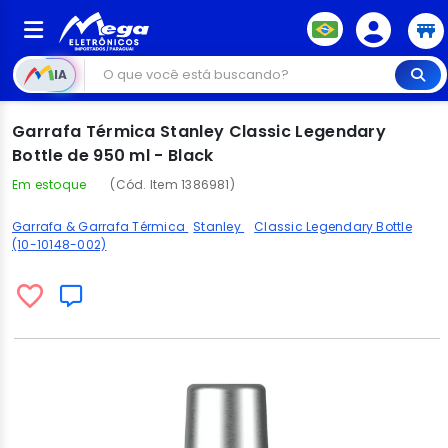
IA
Garrafa Térmica Stanley Classic Legendary
Bottle de 950 ml - Black
Em estoque
(Cód. Item 1386981)
Garrafa & Garrafa Térmica
Stanley
Classic Legendary Bottle
(10-10148-002)