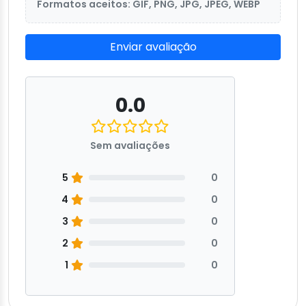
Formatos aceitos: GIF, PNG, JPG, JPEG, WEBP
Enviar avaliação
0.0
Sem avaliações
5
0
4
0
3
0
2
0
1
0