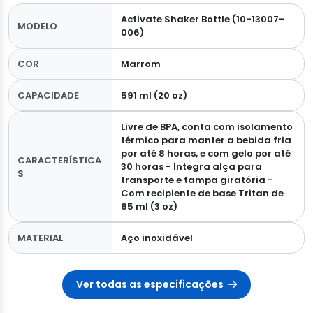
Activate Shaker Bottle (10-13007-
MODELO
006)
COR
Marrom
CAPACIDADE
591 ml (20 oz)
Livre de BPA, conta com isolamento
térmico para manter a bebida fria
por até 8 horas, e com gelo por até
CARACTERÍSTICA
30 horas - Integra alça para
S
transporte e tampa giratória -
Com recipiente de base Tritan de
85 ml (3 oz)
MATERIAL
Aço inoxidável
Ver todas as especificações