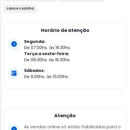
casa e cozinha
Horário de atenção
Segunda:
De 07:00hs. às 16:30hs.
Terça a sexta-feira:
De 06:30hs. às 16:30hs.
Sábados:
De 6:00hs. às 15:00hs.
Atenção
As vendas online só estão habilitadas para o