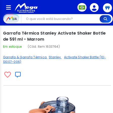
IA
Garrafa Térmica Stanley Activate Shaker Bottle
de 591 ml - Marrom
Em estoque
(Cód. Item 1633764)
Garrafa & Garrafa Térmica
Stanley
Activate Shaker Bottle (10-
13007-006)