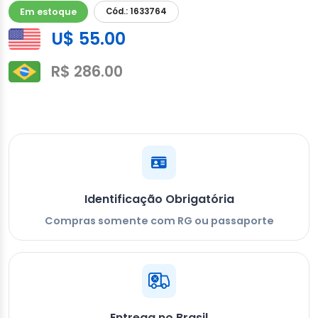
Em estoque
Cód.: 1633764
U$ 55.00
R$ 286.00
Identificação Obrigatória
Compras somente com RG ou passaporte
Entrega no Brasil