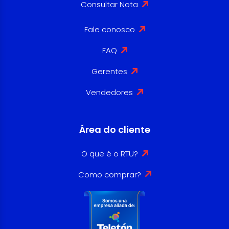
Consultar Nota
Fale conosco
FAQ
Gerentes
Vendedores
Área do cliente
O que é o RTU?
Como comprar?