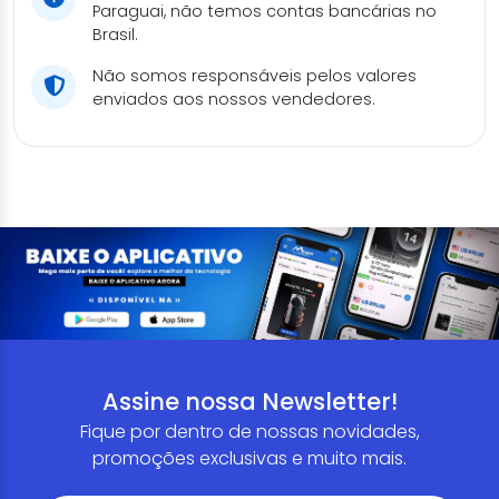
Paraguai, não temos contas bancárias no
Brasil.
Não somos responsáveis pelos valores
enviados aos nossos vendedores.
Assine nossa Newsletter!
Fique por dentro de nossas novidades,
promoções exclusivas e muito mais.