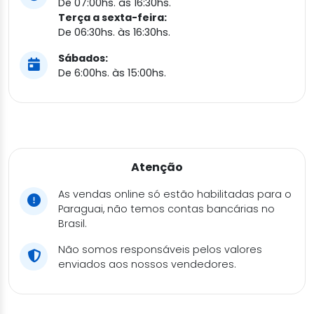
De 07:00hs. às 16:30hs.
Terça a sexta-feira:
De 06:30hs. às 16:30hs.
Sábados:
De 6:00hs. às 15:00hs.
Atenção
As vendas online só estão habilitadas para o
Paraguai, não temos contas bancárias no
Brasil.
Não somos responsáveis pelos valores
enviados aos nossos vendedores.