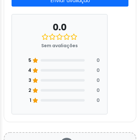
Enviar avaliação
0.0
Sem avaliações
5
0
4
0
3
0
2
0
1
0