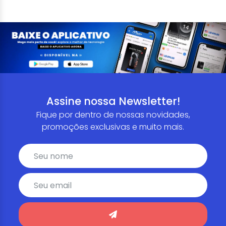
Assine nossa Newsletter!
Fique por dentro de nossas novidades,
promoções exclusivas e muito mais.