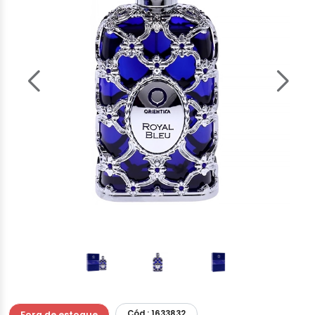
Cód.: 1633832
Fora de estoque