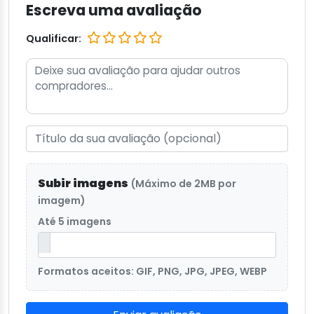
Escreva uma avaliação
Qualificar:
Subir imagens
(Máximo de 2MB por
imagem)
Até 5 imagens
Formatos aceitos: GIF, PNG, JPG, JPEG, WEBP