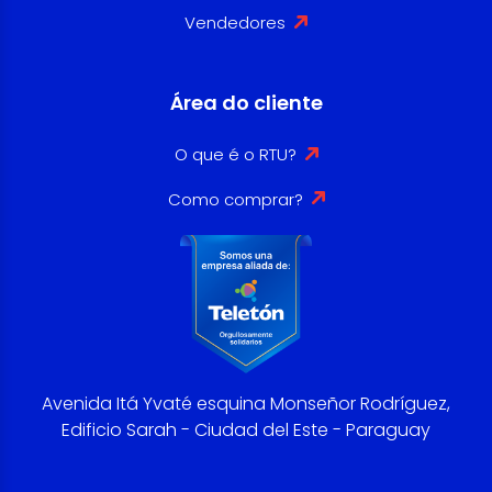
Vendedores
Área do cliente
O que é o RTU?
Como comprar?
Avenida Itá Yvaté esquina Monseñor Rodríguez,
Edificio Sarah - Ciudad del Este - Paraguay