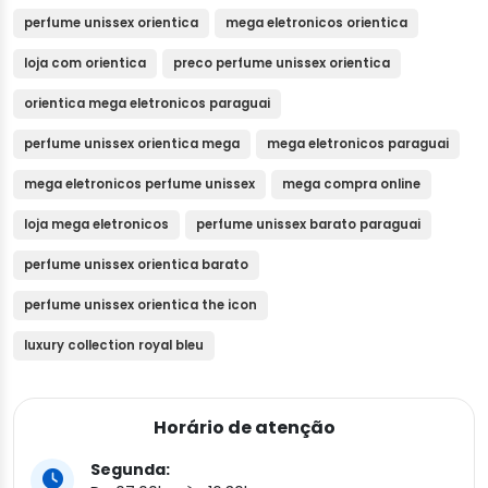
perfume unissex orientica
mega eletronicos orientica
loja com orientica
preco perfume unissex orientica
orientica mega eletronicos paraguai
perfume unissex orientica mega
mega eletronicos paraguai
mega eletronicos perfume unissex
mega compra online
loja mega eletronicos
perfume unissex barato paraguai
perfume unissex orientica barato
perfume unissex orientica the icon
luxury collection royal bleu
Horário de atenção
Segunda: