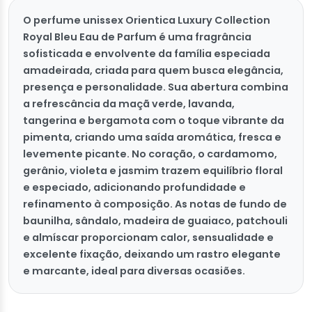
O perfume unissex Orientica Luxury Collection
Royal Bleu Eau de Parfum é uma fragrância
sofisticada e envolvente da família especiada
amadeirada, criada para quem busca elegância,
presença e personalidade. Sua abertura combina
a refrescância da maçã verde, lavanda,
tangerina e bergamota com o toque vibrante da
pimenta, criando uma saída aromática, fresca e
levemente picante. No coração, o cardamomo,
gerânio, violeta e jasmim trazem equilíbrio floral
e especiado, adicionando profundidade e
refinamento à composição. As notas de fundo de
baunilha, sândalo, madeira de guaiaco, patchouli
e almíscar proporcionam calor, sensualidade e
excelente fixação, deixando um rastro elegante
e marcante, ideal para diversas ocasiões.