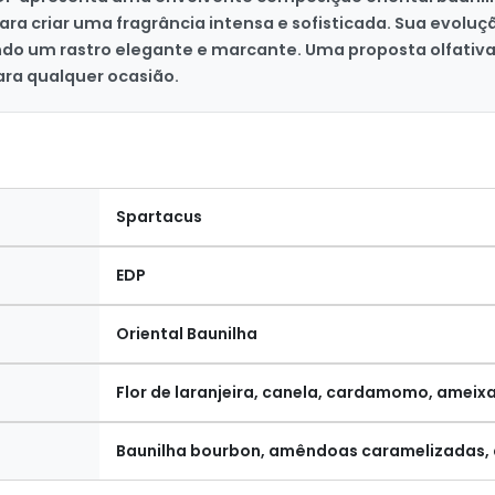
criar uma fragrância intensa e sofisticada. Sua evoluçã
do um rastro elegante e marcante. Uma proposta olfativa 
ara qualquer ocasião.
Spartacus
EDP
Oriental Baunilha
Flor de laranjeira, canela, cardamomo, amei
Baunilha bourbon, amêndoas caramelizadas, 