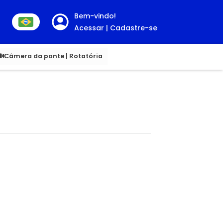
Bem-vindo!
Acessar | Cadastre-se
00
Câmera da ponte | Rotatória