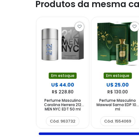
Produtos da mesma ca
Em estoque
Em estoque
U$ 44.00
U$ 25.00
R$ 228.80
R$ 130.00
Perfume Masculino
Perfume Masculino
Carolina Herrera 212
Mawwal Sama EDP 100
MEN NYC EDT 50 ml
ml
Cód. 963732
Cód. 1554069