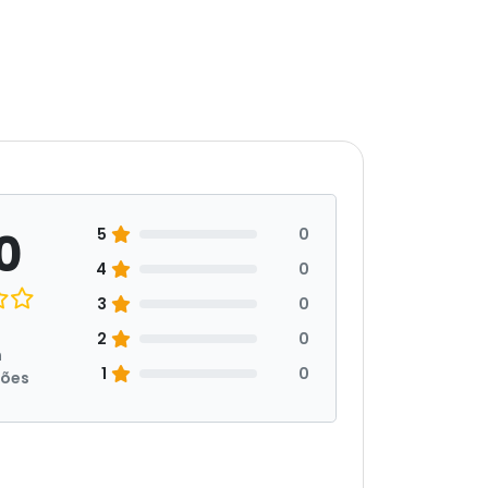
0
5
0
4
0
3
0
2
0
m
1
0
ções