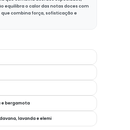
o equilibra o calor das notas doces com
que combina força, sofisticação e
xa e bergamota
davana, lavanda e elemi