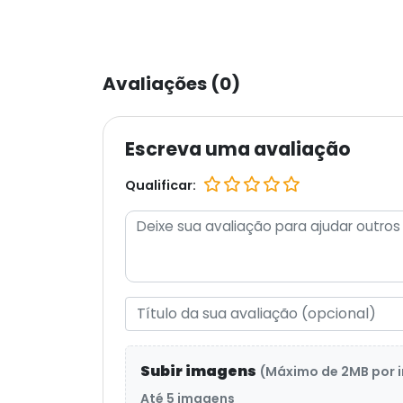
Avaliações (0)
Escreva uma avaliação
Qualificar:
Subir imagens
(Máximo de 2MB por
Até 5 imagens