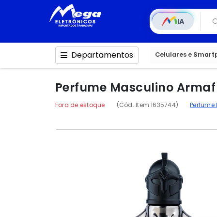
IA
Departamentos
Celulares e Smar
Perfume Masculino Armaf
Fora de estoque
(Cód. Item 1635744)
Perfume