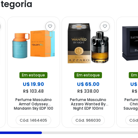
tegoria
Em estoque
Em estoque
Em
U$ 19.90
U$ 65.00
U$
R$ 103.48
R$ 338.00
R$
Perfume Masculino
Perfume Masculino
Perfum
Armaf Odyssey
Azzaro Wanted By
Chri
Mandarin Sky EDP 100
Night EDP 100ml
Sauvage
ml
Cód. 1464405
Cód. 966030
Cód