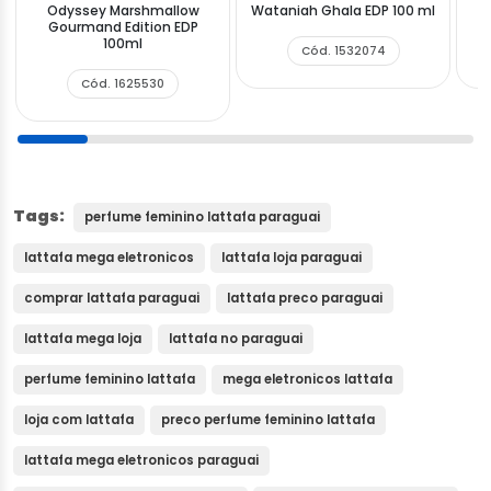
Odyssey Marshmallow
Wataniah Ghala EDP 100 ml
Gourmand Edition EDP
100ml
Cód. 1532074
Cód. 1625530
Tags:
perfume feminino lattafa paraguai
lattafa mega eletronicos
lattafa loja paraguai
comprar lattafa paraguai
lattafa preco paraguai
lattafa mega loja
lattafa no paraguai
perfume feminino lattafa
mega eletronicos lattafa
loja com lattafa
preco perfume feminino lattafa
lattafa mega eletronicos paraguai