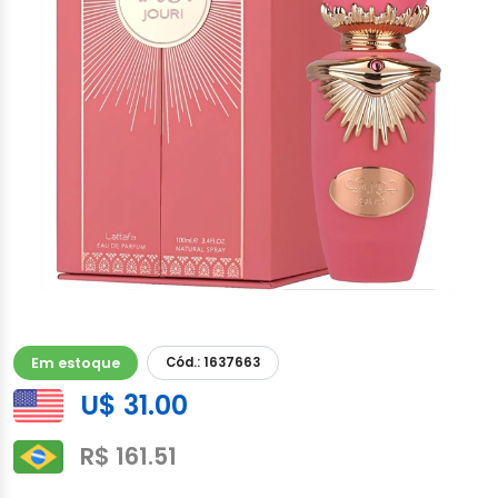
Em estoque
Cód.: 1637663
U$ 31.00
R$ 161.51