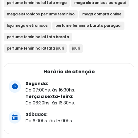
perfume feminino lattafa mega
mega eletronicos paraguai
mega eletronicos perfume feminino
mega compra online
loja mega eletronicos
perfume feminino barato paraguai
perfume feminino lattafa barato
perfume feminino lattafa jouri
jouri
Horário de atenção
Segunda:
De 07:00hs. às 16:30hs.
Terça a sexta-feira:
De 06:30hs. às 16:30hs.
Sábados:
De 6:00hs. às 15:00hs.