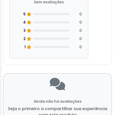
Sem avaliações
5
0
4
0
3
0
2
0
1
0
Ainda não há avaliações
Seja o primeiro a compartilhar sua experiência
com este produto