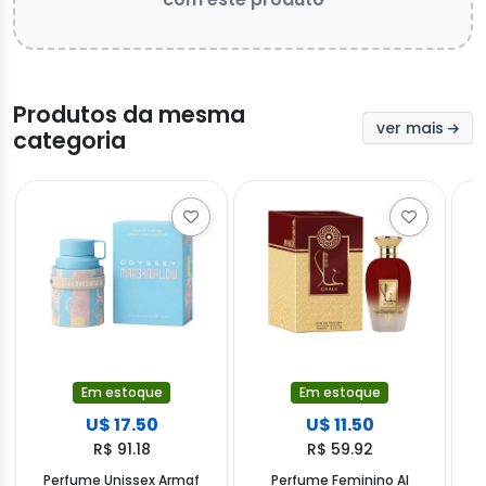
Produtos da mesma
ver mais
categoria
Em estoque
Em estoque
U$ 17.50
U$ 11.50
R$ 91.18
R$ 59.92
Perfume Unissex Armaf
Perfume Feminino Al