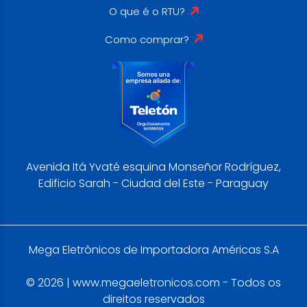
O que é o RTU?
Como comprar?
Avenida Itá Yvaté esquina Monseñor Rodríguez,
Edificio Sarah - Ciudad del Este - Paraguay
Mega Eletrônicos de Importadora Américas S.A
© 2026 | www.megaeletronicos.com - Todos os
direitos reservados