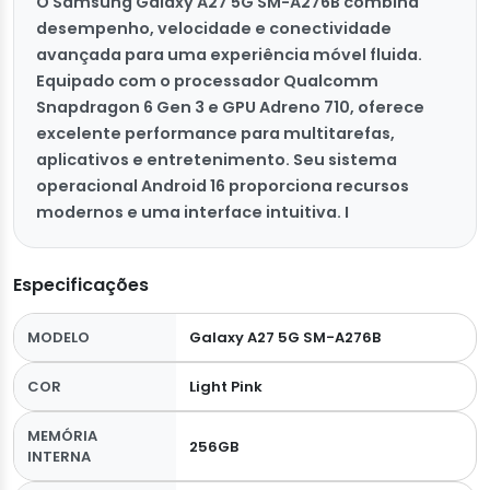
O Samsung Galaxy A27 5G SM-A276B combina
desempenho, velocidade e conectividade
avançada para uma experiência móvel fluida.
Equipado com o processador Qualcomm
Snapdragon 6 Gen 3 e GPU Adreno 710, oferece
excelente performance para multitarefas,
aplicativos e entretenimento. Seu sistema
operacional Android 16 proporciona recursos
modernos e uma interface intuitiva. I
Especificações
MODELO
Galaxy A27 5G SM-A276B
COR
Light Pink
MEMÓRIA
256GB
INTERNA