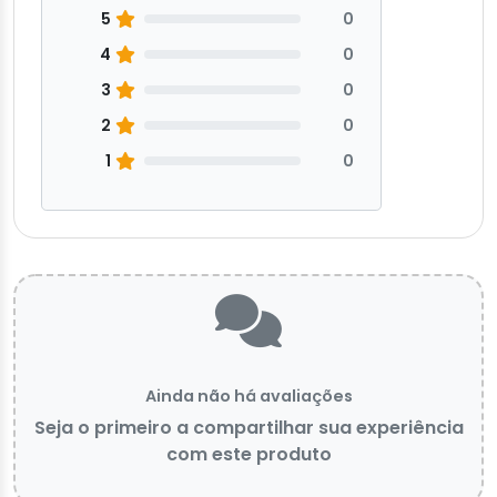
5
0
4
0
3
0
2
0
1
0
Ainda não há avaliações
Seja o primeiro a compartilhar sua experiência
com este produto