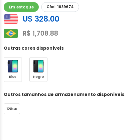
Em estoque
Cód.: 1639674
U$ 328.00
R$ 1,708.88
Outras cores disponíveis
Blue
Negro
Outros tamanhos de armazenamento disponíveis
128GB