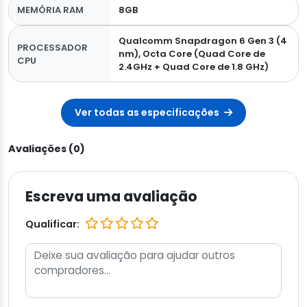
MEMÓRIA RAM
8GB
Qualcomm Snapdragon 6 Gen 3 (4
PROCESSADOR
nm), Octa Core (Quad Core de
CPU
2.4GHz + Quad Core de 1.8 GHz)
Ver todas as especificações
Avaliações (0)
Escreva uma avaliação
Qualificar: