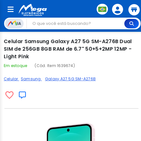
IA
Celular Samsung Galaxy A27 5G SM-A276B Dual
SIM de 256GB 8GB RAM de 6.7" 50+5+2MP 12MP -
Light Pink
Em estoque
(Cód. Item 1639674)
Celular
Samsung
Galaxy A27 5G SM-A276B