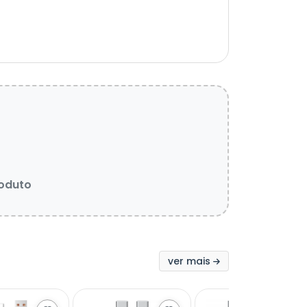
roduto
ver mais