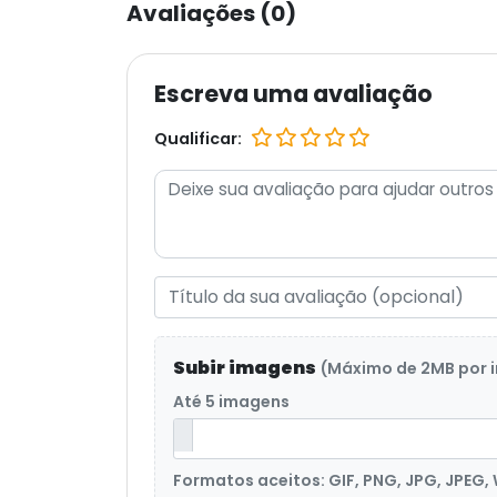
Avaliações (0)
Escreva uma avaliação
Qualificar:
Subir imagens
(Máximo de 2MB por
Até 5 imagens
Formatos aceitos: GIF, PNG, JPG, JPEG,