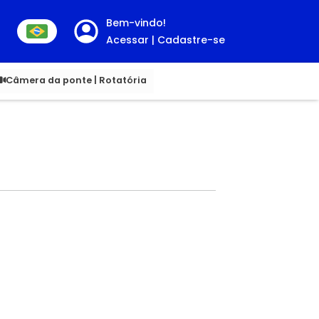
Bem-vindo!
Acessar | Cadastre-se
00
Câmera da ponte | Rotatória