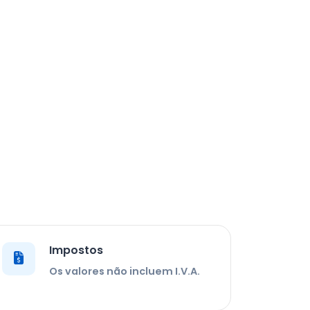
Impostos
Os valores não incluem I.V.A.