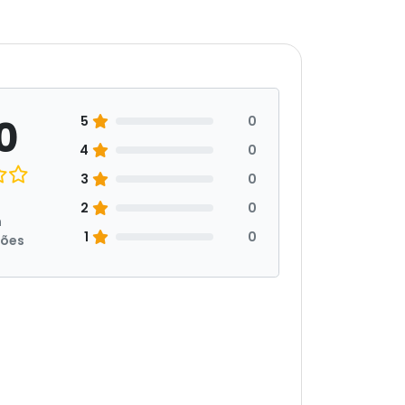
0
5
0
4
0
3
0
2
0
m
1
0
ções