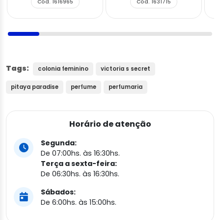
Cód. 1616965
Cód. 1631715
Tags:
colonia feminino
victoria s secret
pitaya paradise
perfume
perfumaria
Horário de atenção
Segunda:
De 07:00hs. às 16:30hs.
Terça a sexta-feira:
De 06:30hs. às 16:30hs.
Sábados:
De 6:00hs. às 15:00hs.