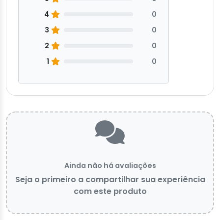
4
0
3
0
2
0
1
0
Ainda não há avaliações
Seja o primeiro a compartilhar sua experiência
com este produto