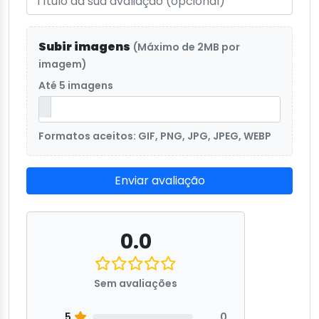
Subir imagens
(Máximo de 2MB por
imagem)
Até 5 imagens
Formatos aceitos: GIF, PNG, JPG, JPEG, WEBP
Enviar avaliação
0.0
Sem avaliações
5
0