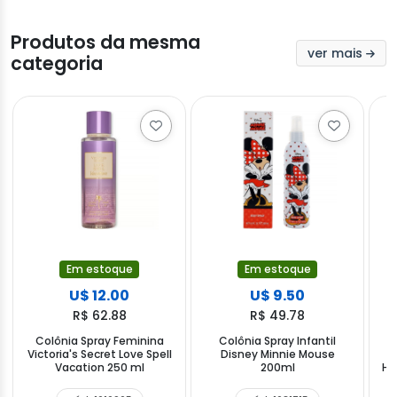
Produtos da mesma
ver mais
categoria
Em estoque
Em estoque
U$ 12.00
U$ 9.50
R$ 62.88
R$ 49.78
Colônia Spray Feminina
Colônia Spray Infantil
Victoria's Secret Love Spell
Disney Minnie Mouse
Vacation 250 ml
200ml
Hi