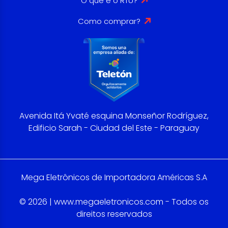
O que é o RTU?
Como comprar?
Avenida Itá Yvaté esquina Monseñor Rodríguez,
Edificio Sarah - Ciudad del Este - Paraguay
Mega Eletrônicos de Importadora Américas S.A
© 2026 | www.megaeletronicos.com - Todos os
direitos reservados