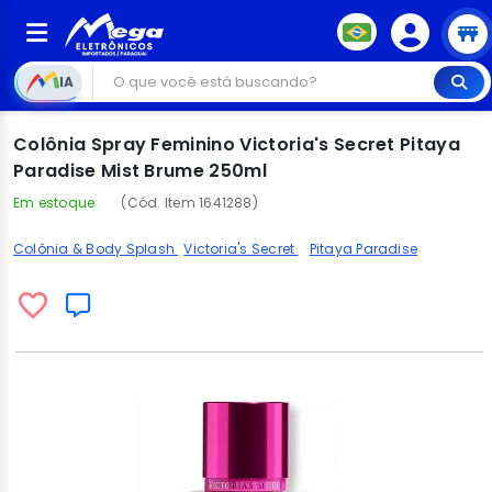
IA
Colônia Spray Feminino Victoria's Secret Pitaya
Paradise Mist Brume 250ml
Em estoque
(Cód. Item 1641288)
Colônia & Body Splash
Victoria's Secret
Pitaya Paradise