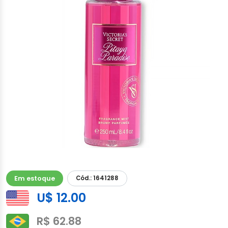
Em estoque
Cód.: 1641288
U$ 12.00
R$ 62.88