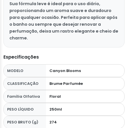
Sua fórmula leve é ideal para o uso diário,
proporcionando um aroma suave e duradouro
para qualquer ocasião. Perfeita para aplicar após
o banho ou sempre que desejar renovar a
perfumação, deixa um rastro elegante e cheio de
charme.
Especificações
MODELO
Canyon Blooms
CLASSIFICAÇÃO
Brume Parfumée
Família Olfativa
Floral
PESO LÍQUIDO
250ml
PESO BRUTO (g)
274