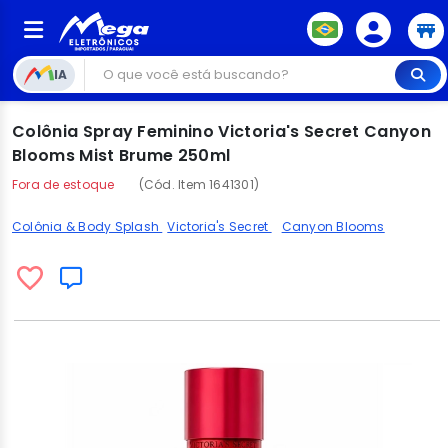
IA
Colônia Spray Feminino Victoria's Secret Canyon
Blooms Mist Brume 250ml
Fora de estoque
(Cód. Item 1641301)
Colônia & Body Splash
Victoria's Secret
Canyon Blooms