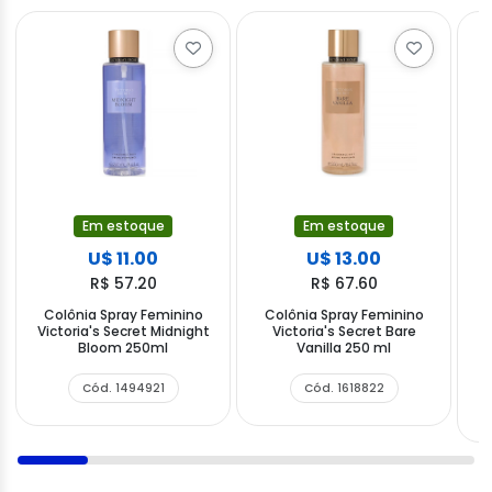
Em estoque
Em estoque
U$ 11.00
U$ 13.00
R$ 57.20
R$ 67.60
Colônia Spray Feminino
Colônia Spray Feminino
Victoria's Secret Midnight
Victoria's Secret Bare
Bloom 250ml
Vanilla 250 ml
Cód. 1494921
Cód. 1618822