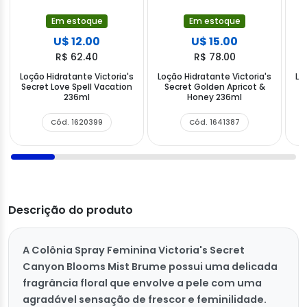
Em estoque
Em estoque
U$ 12.00
U$ 15.00
R$ 62.40
R$ 78.00
Loção Hidratante Victoria's
Loção Hidratante Victoria's
Lo
Secret Love Spell Vacation
Secret Golden Apricot &
S
236ml
Honey 236ml
Cód. 1620399
Cód. 1641387
Descrição do produto
A Colônia Spray Feminina Victoria's Secret
Canyon Blooms Mist Brume possui uma delicada
fragrância floral que envolve a pele com uma
agradável sensação de frescor e feminilidade.