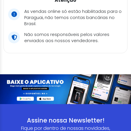
Atenção
As vendas online só estão habilitadas para o
Paraguai, não temos contas bancárias no
Brasil.
Não somos responsáveis pelos valores
enviados aos nossos vendedores.
Assine nossa Newsletter!
Fique por dentro de nossas novidades,