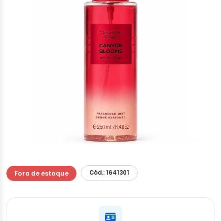
Cód.: 1641301
Fora de estoque