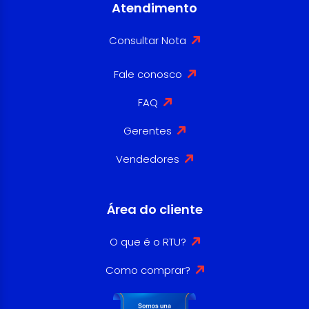
Atendimento
Consultar Nota
Fale conosco
FAQ
Gerentes
Vendedores
Área do cliente
O que é o RTU?
Como comprar?