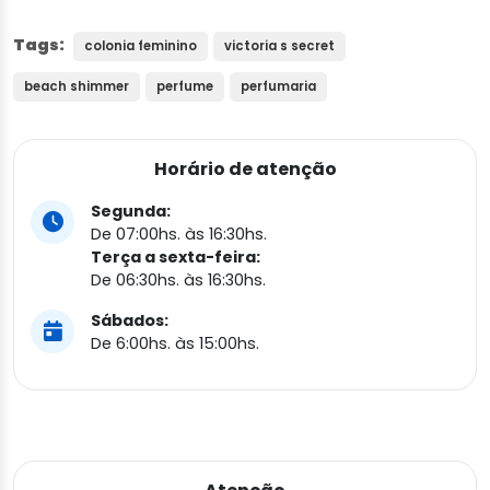
Tags:
colonia feminino
victoria s secret
beach shimmer
perfume
perfumaria
Horário de atenção
Segunda:
De 07:00hs. às 16:30hs.
Terça a sexta-feira:
De 06:30hs. às 16:30hs.
Sábados:
De 6:00hs. às 15:00hs.