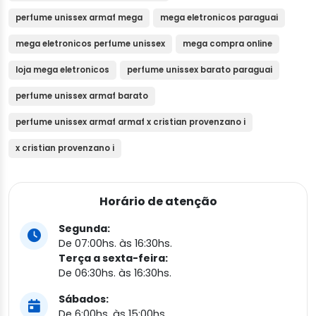
perfume unissex armaf mega
mega eletronicos paraguai
mega eletronicos perfume unissex
mega compra online
loja mega eletronicos
perfume unissex barato paraguai
perfume unissex armaf barato
perfume unissex armaf armaf x cristian provenzano i
x cristian provenzano i
Horário de atenção
Segunda:
De 07:00hs. às 16:30hs.
Terça a sexta-feira:
De 06:30hs. às 16:30hs.
Sábados:
De 6:00hs. às 15:00hs.