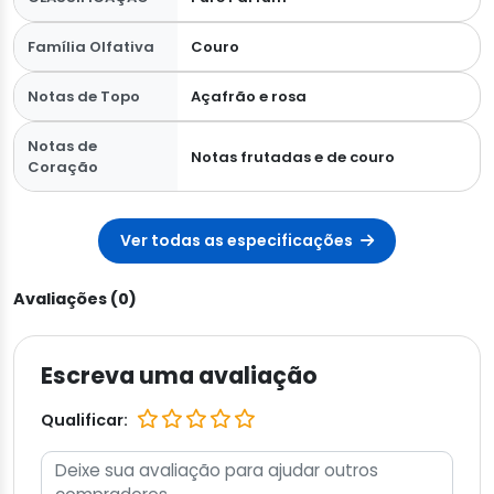
Família Olfativa
Couro
Notas de Topo
Açafrão e rosa
Notas de
Notas frutadas e de couro
Coração
Ver todas as especificações
Avaliações (0)
Escreva uma avaliação
Qualificar: