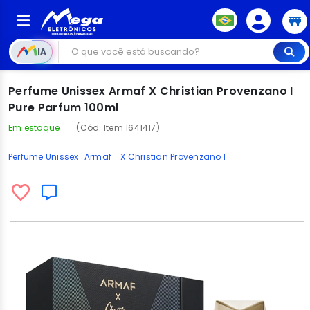
IA
Perfume Unissex Armaf X Christian Provenzano I
Pure Parfum 100ml
Em estoque
(Cód. Item 1641417)
Perfume Unissex
Armaf
X Christian Provenzano I