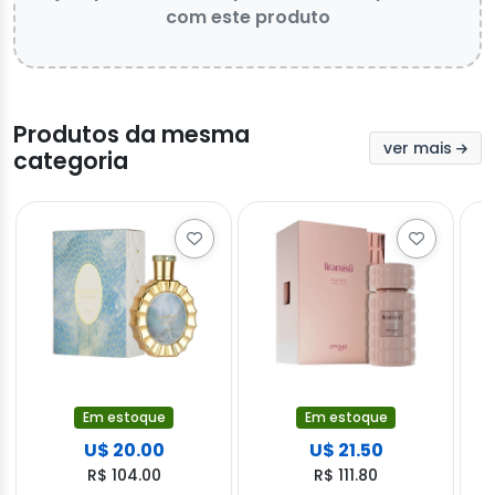
com este produto
Produtos da mesma
ver mais
categoria
Em estoque
Em estoque
U$ 20.00
U$ 21.50
R$ 104.00
R$ 111.80