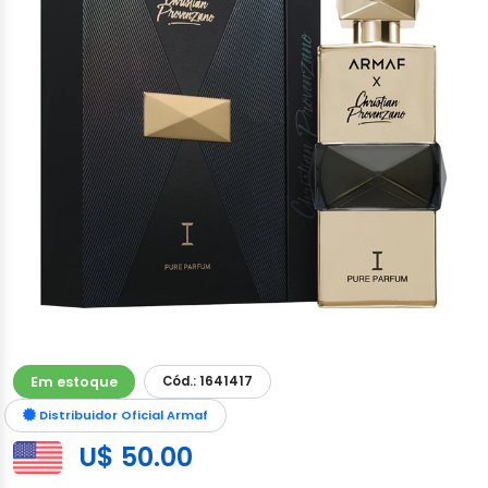
Em estoque
Cód.: 1641417
Distribuidor Oficial Armaf
U$ 50.00