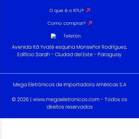
O que é o RTU?
Como comprar?
Avenida Itá Yvaté esquina Monseñor Rodríguez,
Edificio Sarah - Ciudad del Este - Paraguay
Mega Eletrônicos de Importadora Américas S.A
© 2026 | www.megaeletronicos.com - Todos os
direitos reservados