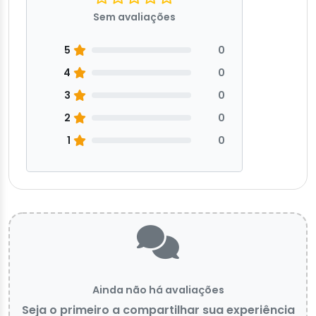
Sem avaliações
5
0
4
0
3
0
2
0
1
0
Ainda não há avaliações
Seja o primeiro a compartilhar sua experiência