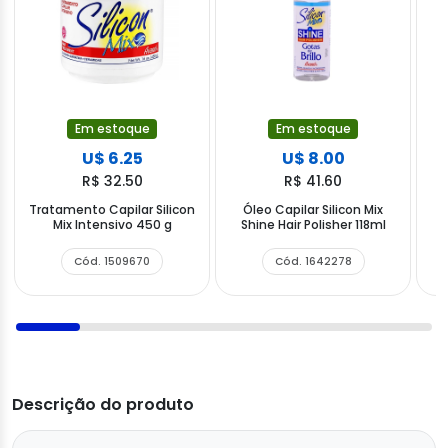
Em estoque
Em estoque
U$ 6.25
U$ 8.00
R$ 32.50
R$ 41.60
Tratamento Capilar Silicon
Óleo Capilar Silicon Mix
Mix Intensivo 450 g
Shine Hair Polisher 118ml
Cód. 1509670
Cód. 1642278
Descrição do produto