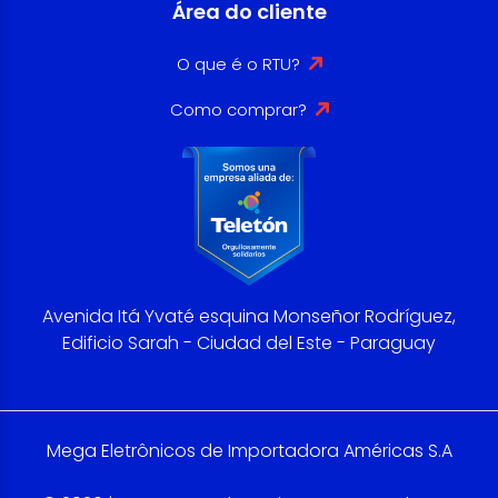
Área do cliente
O que é o RTU?
Como comprar?
Avenida Itá Yvaté esquina Monseñor Rodríguez,
Edificio Sarah - Ciudad del Este - Paraguay
Mega Eletrônicos de Importadora Américas S.A