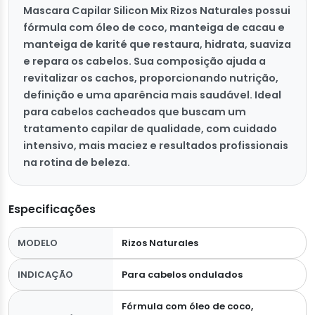
Mascara Capilar Silicon Mix Rizos Naturales possui
fórmula com óleo de coco, manteiga de cacau e
manteiga de karité que restaura, hidrata, suaviza
e repara os cabelos. Sua composição ajuda a
revitalizar os cachos, proporcionando nutrição,
definição e uma aparência mais saudável. Ideal
para cabelos cacheados que buscam um
tratamento capilar de qualidade, com cuidado
intensivo, mais maciez e resultados profissionais
na rotina de beleza.
Especificações
MODELO
Rizos Naturales
INDICAÇÃO
Para cabelos ondulados
Fórmula com óleo de coco,