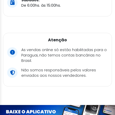
Sábados:
De 6:00hs. às 15:00hs.
Atenção
As vendas online só estão habilitadas para o
Paraguai, não temos contas bancárias no
Brasil.
Não somos responsáveis pelos valores
enviados aos nossos vendedores.