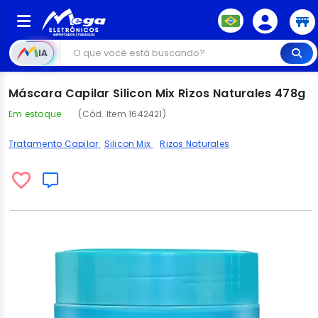
IA
Máscara Capilar Silicon Mix Rizos Naturales 478g
Em estoque
(Cód. Item 1642421)
Tratamento Capilar
Silicon Mix
Rizos Naturales