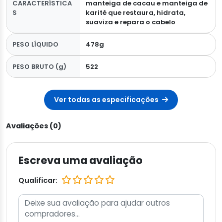
CARACTERÍSTICA
manteiga de cacau e manteiga de
S
karité que restaura, hidrata,
suaviza e repara o cabelo
PESO LÍQUIDO
478g
PESO BRUTO (g)
522
Ver todas as especificações
Avaliações (0)
Escreva uma avaliação
Qualificar: