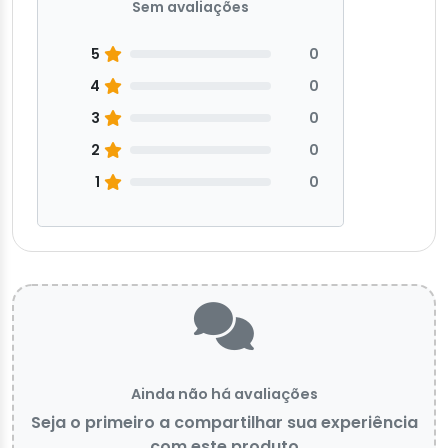
Sem avaliações
5
0
4
0
3
0
2
0
1
0
Ainda não há avaliações
Seja o primeiro a compartilhar sua experiência
com este produto