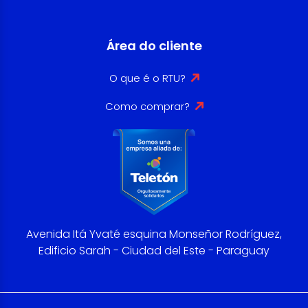
Área do cliente
O que é o RTU?
Como comprar?
Avenida Itá Yvaté esquina Monseñor Rodríguez,
Edificio Sarah - Ciudad del Este - Paraguay