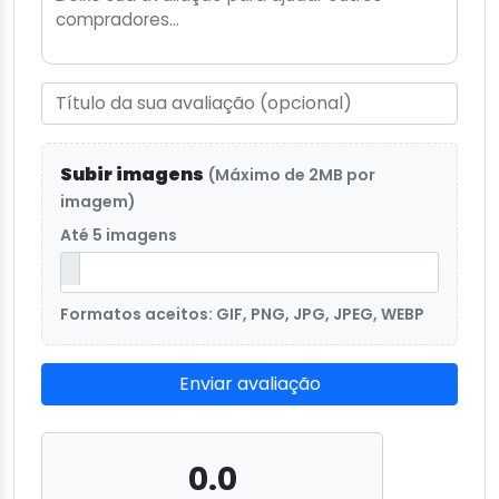
Subir imagens
(Máximo de 2MB por
imagem)
Até 5 imagens
Formatos aceitos: GIF, PNG, JPG, JPEG, WEBP
Enviar avaliação
0.0