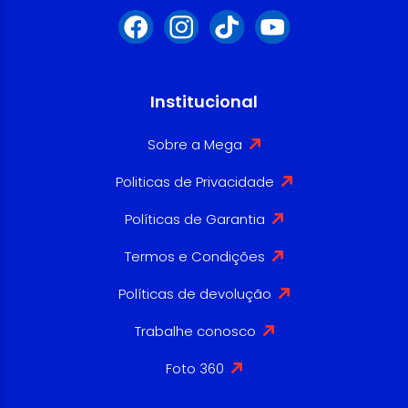
Institucional
Sobre a Mega
Politicas de Privacidade
Políticas de Garantia
Termos e Condições
Políticas de devolução
Trabalhe conosco
Foto 360