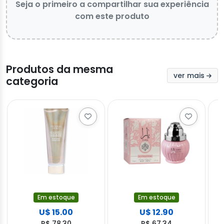
Seja o primeiro a compartilhar sua experiência
com este produto
Produtos da mesma
ver mais
categoria
Em estoque
Em estoque
U$ 15.00
U$ 12.90
R$ 78.30
R$ 67.34