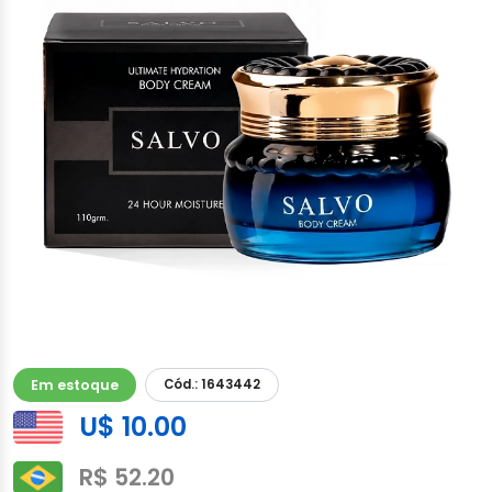
Em estoque
Cód.: 1643442
U$ 10.00
R$ 52.20