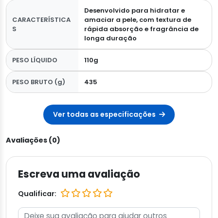
Desenvolvido para hidratar e
CARACTERÍSTICA
amaciar a pele, com textura de
S
rápida absorção e fragrância de
longa duração
PESO LÍQUIDO
110g
PESO BRUTO (g)
435
Ver todas as especificações
Avaliações (0)
Escreva uma avaliação
Qualificar: