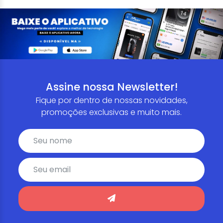
Assine nossa Newsletter!
Fique por dentro de nossas novidades,
promoções exclusivas e muito mais.