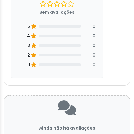
Sem avaliações
5
0
4
0
3
0
2
0
1
0
Ainda não há avaliações