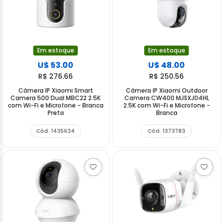
Em estoque
Em estoque
U$ 53.00
U$ 48.00
R$ 276.66
R$ 250.56
Câmera IP Xiaomi Smart
Câmera IP Xiaomi Outdoor
Camera 500 Dual MBC22 2.5K
Camera CW400 MJSXJ04HL
com Wi-Fi e Microfone - Branca
2.5K com Wi-Fi e Microfone -
Preta
Branca
Cód. 1435634
Cód. 1373783