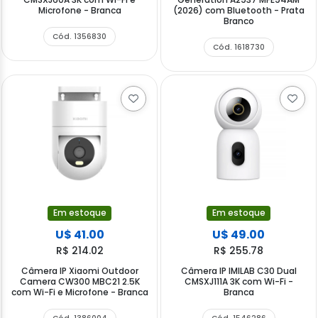
Microfone - Branca
(2026) com Bluetooth - Prata
Branco
Cód. 1356830
Cód. 1618730
Em estoque
Em estoque
U$ 41.00
U$ 49.00
R$ 214.02
R$ 255.78
Câmera IP Xiaomi Outdoor
Câmera IP IMILAB C30 Dual
Camera CW300 MBC21 2.5K
CMSXJ111A 3K com Wi-Fi -
com Wi-Fi e Microfone - Branca
Branca