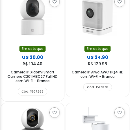
Em estoque
Em estoque
U$ 20.00
U$ 24.90
R$ 104.40
R$ 129.98
Câmera IP Xiaomi Smart
Câmera IP Aiwa AWCTIQ4 HD
Camera C201 MBC27 Full HD
com Wi-Fi - Branca
com Wi-Fi - Branca
Cód. 1517378
Cód. 1507263