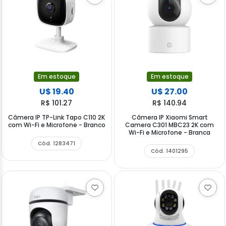
Em estoque
Em estoque
U$ 19.40
U$ 27.00
R$ 101.27
R$ 140.94
Câmera IP TP-Link Tapo C110 2K
Câmera IP Xiaomi Smart
com Wi-Fi e Microfone - Branco
Camera C301 MBC23 2K com
Wi-Fi e Microfone - Branca
Cód. 1283471
Cód. 1401295