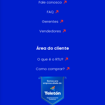
Fale conosco
FAQ
Gerentes
Vendedores
Área do cliente
O que é o RTU?
Como comprar?