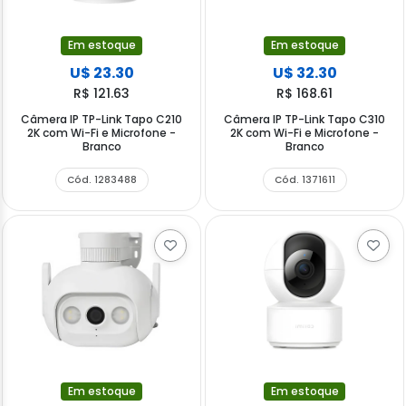
Em estoque
Em estoque
U$ 23.30
U$ 32.30
R$ 121.63
R$ 168.61
Câmera IP TP-Link Tapo C210
Câmera IP TP-Link Tapo C310
2K com Wi-Fi e Microfone -
2K com Wi-Fi e Microfone -
Branco
Branco
Cód. 1283488
Cód. 1371611
Em estoque
Em estoque