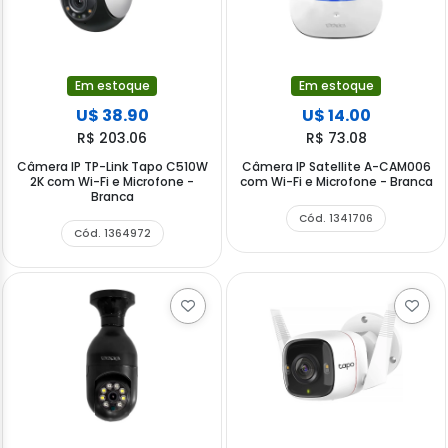
Em estoque
Em estoque
U$ 38.90
U$ 14.00
R$ 203.06
R$ 73.08
Câmera IP TP-Link Tapo C510W
Câmera IP Satellite A-CAM006
2K com Wi-Fi e Microfone -
com Wi-Fi e Microfone - Branca
Branca
Cód. 1341706
Cód. 1364972