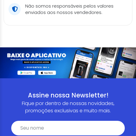
Não somos responsáveis pelos valores
enviados aos nossos vendedores.
Assine nossa Newsletter!
Fique por dentro de nossas novidades,
promoções exclusivas e muito mais.