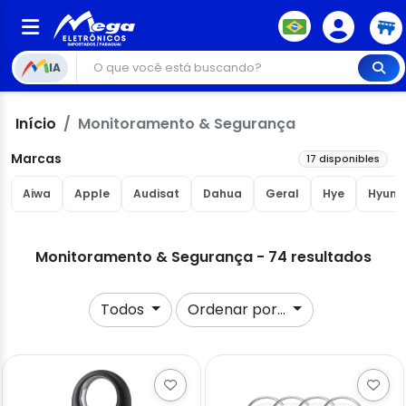
IA
Início
Monitoramento & Segurança
Marcas
17 disponibles
Aiwa
Apple
Audisat
Dahua
Geral
Hye
Hyund
Monitoramento & Segurança - 74 resultados
Todos
Ordenar por...