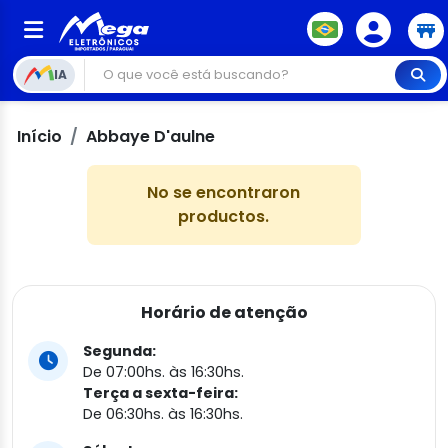
IA
Início
Abbaye D'aulne
No se encontraron
productos.
Horário de atenção
Segunda:
De 07:00hs. às 16:30hs.
Terça a sexta-feira:
De 06:30hs. às 16:30hs.