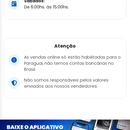
Sábados:
De 6:00hs. às 15:00hs.
Atenção
As vendas online só estão habilitadas para o
Paraguai, não temos contas bancárias no
Brasil.
Não somos responsáveis pelos valores
enviados aos nossos vendedores.