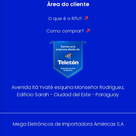
Área do cliente
O que é o RTU?
Como comprar?
Avenida Itá Yvaté esquina Monseñor Rodríguez,
Edificio Sarah - Ciudad del Este - Paraguay
Mega Eletrônicos de Importadora Américas S.A