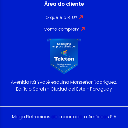
Área do cliente
O que é o RTU?
Como comprar?
Avenida Itá Yvaté esquina Monseñor Rodríguez,
Edificio Sarah - Ciudad del Este - Paraguay
Mega Eletrônicos de Importadora Américas S.A