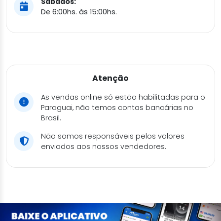
Sábados:
De 6:00hs. às 15:00hs.
Atenção
As vendas online só estão habilitadas para o
Paraguai, não temos contas bancárias no
Brasil.
Não somos responsáveis pelos valores
enviados aos nossos vendedores.