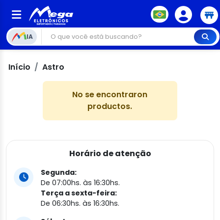
IA
Início
Astro
No se encontraron
productos.
Horário de atenção
Segunda:
De 07:00hs. às 16:30hs.
Terça a sexta-feira:
De 06:30hs. às 16:30hs.