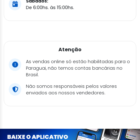
Sábados:
De 6:00hs. às 15:00hs.
Atenção
As vendas online só estão habilitadas para o
Paraguai, não temos contas bancárias no
Brasil.
Não somos responsáveis pelos valores
enviados aos nossos vendedores.