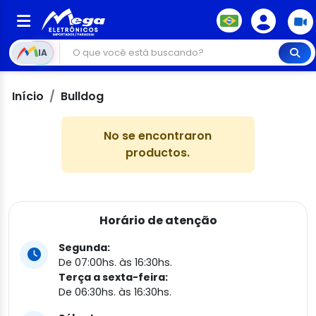
IA
Início
Bulldog
No se encontraron
productos.
Horário de atenção
Segunda:
De 07:00hs. às 16:30hs.
Terça a sexta-feira:
De 06:30hs. às 16:30hs.