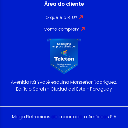
Área do cliente
O que é o RTU?
Como comprar?
Avenida Itá Yvaté esquina Monseñor Rodríguez,
Edificio Sarah - Ciudad del Este - Paraguay
Mega Eletrônicos de Importadora Américas S.A