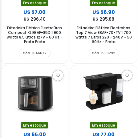
Em estoque
Em estoque
U$ 57.00
U$ 56.90
R$ 296.40
R$ 295.88
Fritadeira Elétrica ElectroBras
Fritadeira Elétrica Electrobas
Compact XL EBAF-85D 1.900
Top 7 View EBAF-70-TV 1.700
watts 8.5 Litros 127V ~ 60 Hz -
watts 7 Litros 220 - 240V ~ 50
Prata Preta
60Hz - Preta
Cód. 1646672
Cód. 1598292
Em estoque
Em estoque
U$ 65.00
U$ 77.00