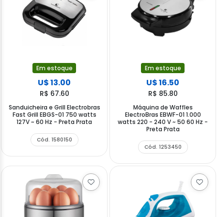
Em estoque
Em estoque
U$ 13.00
U$ 16.50
R$ 67.60
R$ 85.80
Sanduicheira e Grill Electrobras
Máquina de Waffles
Fast Grill EBGS-01 750 watts
ElectroBras EBWF-01 1.000
127V ~ 60 Hz - Preta Prata
watts 220 - 240 V ~ 50 60 Hz -
Preta Prata
Cód. 1580150
Cód. 1253450