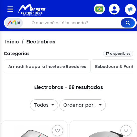
IA
Início
Electrobras
Categorias
17 disponibles
Armadilhas para Insetos e Roedores
Bebedouro & Purifi
Electrobras - 68 resultados
Todos
Ordenar por...