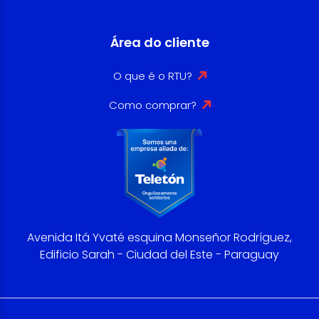
Área do cliente
O que é o RTU?
Como comprar?
Avenida Itá Yvaté esquina Monseñor Rodríguez,
Edificio Sarah - Ciudad del Este - Paraguay