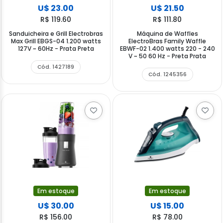
U$ 23.00
U$ 21.50
R$ 119.60
R$ 111.80
Sanduicheira e Grill Electrobras
Máquina de Waffles
Max Grill EBGS-04 1.200 watts
ElectroBras Family Waffle
127V ~ 60Hz - Prata Preta
EBWF-02 1.400 watts 220 - 240
V ~ 50 60 Hz - Preta Prata
Cód. 1427189
Cód. 1245356
Em estoque
Em estoque
U$ 30.00
U$ 15.00
R$ 156.00
R$ 78.00