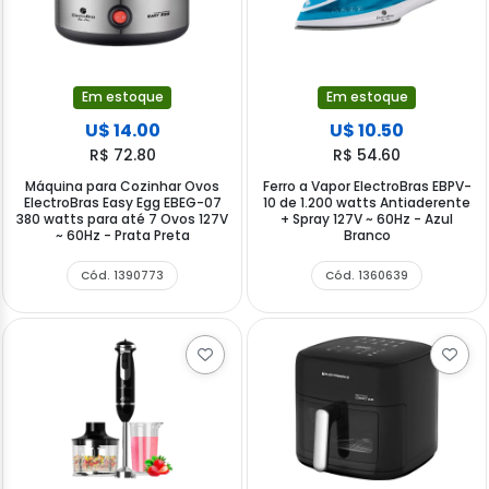
Em estoque
Em estoque
U$ 14.00
U$ 10.50
R$ 72.80
R$ 54.60
Máquina para Cozinhar Ovos
Ferro a Vapor ElectroBras EBPV-
ElectroBras Easy Egg EBEG-07
10 de 1.200 watts Antiaderente
380 watts para até 7 Ovos 127V
+ Spray 127V ~ 60Hz - Azul
~ 60Hz - Prata Preta
Branco
Cód. 1390773
Cód. 1360639