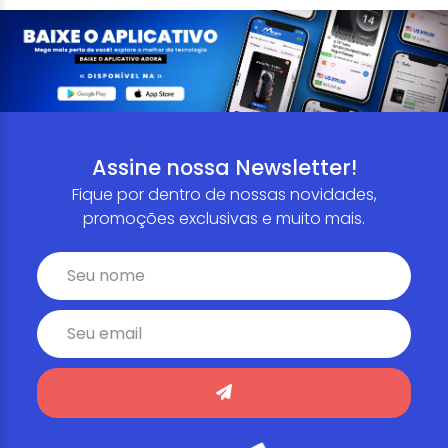
Assine nossa Newsletter!
Fique por dentro de nossas novidades,
promoções exclusivas e muito mais.