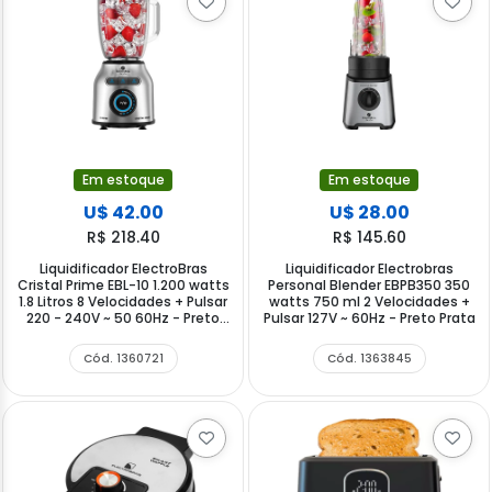
Em estoque
Em estoque
U$ 42.00
U$ 28.00
R$ 218.40
R$ 145.60
Liquidificador ElectroBras
Liquidificador Electrobras
Cristal Prime EBL-10 1.200 watts
Personal Blender EBPB350 350
1.8 Litros 8 Velocidades + Pulsar
watts 750 ml 2 Velocidades +
220 - 240V ~ 50 60Hz - Preto
Pulsar 127V ~ 60Hz - Preto Prata
Prata
Cód. 1360721
Cód. 1363845