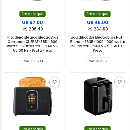
Em estoque
Em estoque
U$ 57.00
U$ 45.00
R$ 296.40
R$ 234.00
Fritadeira Elétrica ElectroBras
Liquidificador Electrobras Nutri
Compact XL EBAF-85D 1.900
Blender EBNB-1000 1.000 watts
watts 8.5 Litros 220 - 240 V ~
750 ml 220 - 240 V ~ 50 60 Hz -
50 60 Hz - Prata Preta
Preto
Cód. 1199741
Cód. 1639117
Em estoque
Em estoque