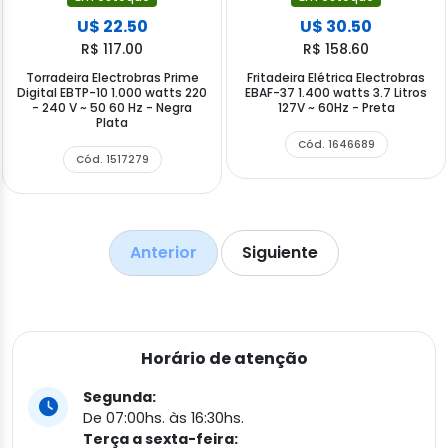
U$ 22.50
U$ 30.50
R$ 117.00
R$ 158.60
Torradeira Electrobras Prime
Fritadeira Elétrica Electrobras
Digital EBTP-10 1.000 watts 220
EBAF-37 1.400 watts 3.7 Litros
- 240 V ~ 50 60 Hz - Negra
127V ~ 60Hz - Preta
Plata
Cód. 1646689
Cód. 1517279
Anterior
Siguiente
Horário de atenção
Segunda:
De 07:00hs. às 16:30hs.
Terça a sexta-feira: