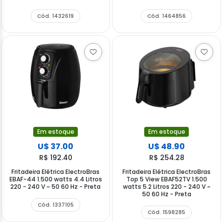
Cód. 1432619
Cód. 1464856
Em estoque
Em estoque
U$ 37.00
U$ 48.90
R$ 192.40
R$ 254.28
Fritadeira Elétrica ElectroBras
Fritadeira Elétrica ElectroBras
EBAF-44 1.500 watts 4.4 Litros
Top 5 View EBAF52TV 1.500
220 - 240 V ~ 50 60 Hz - Preta
watts 5.2 Litros 220 - 240 V ~
50 60 Hz - Preta
Cód. 1337105
Cód. 1598285