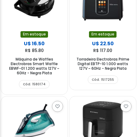
Em estoque
Em estoque
U$ 16.50
U$ 22.50
R$ 85.80
R$ 117.00
Máquina de Waffles
Torradeira Electrobras Prime
Electrobras Smart Waffle
Digital EBTP-10 1.000 watts
EBWF-01 1.200 watts 127V ~
127V ~ 60Hz - Negra Plata
60Hz - Negra Plata
Cód. 1517255
Cód. 1580174