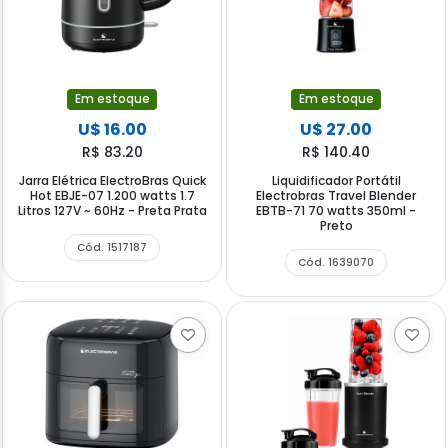
Em estoque
Em estoque
U$ 16.00
U$ 27.00
R$ 83.20
R$ 140.40
Jarra Elétrica ElectroBras Quick
Liquidificador Portátil
Hot EBJE-07 1.200 watts 1.7
Electrobras Travel Blender
Litros 127V ~ 60Hz - Preta Prata
EBTB-71 70 watts 350ml -
Preto
Cód. 1517187
Cód. 1639070