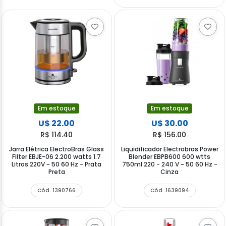
Em estoque
Em estoque
U$ 22.00
U$ 30.00
R$ 114.40
R$ 156.00
Jarra Elétrica ElectroBras Glass
Liquidificador Electrobras Power
Filter EBJE-06 2.200 watts 1.7
Blender EBPB600 600 wtts
Litros 220V ~ 50 60 Hz - Prata
750ml 220 - 240 V ~ 50 60 Hz -
Preta
Cinza
Cód. 1390766
Cód. 1639094