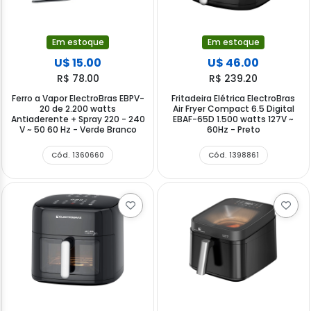
Em estoque
Em estoque
U$ 15.00
U$ 46.00
R$ 78.00
R$ 239.20
Ferro a Vapor ElectroBras EBPV-
Fritadeira Elétrica ElectroBras
20 de 2.200 watts
Air Fryer Compact 6.5 Digital
Antiaderente + Spray 220 - 240
EBAF-65D 1.500 watts 127V ~
V ~ 50 60 Hz - Verde Branco
60Hz - Preto
Cód. 1360660
Cód. 1398861