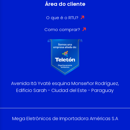
Área do cliente
O que é o RTU?
Como comprar?
Avenida Itá Yvaté esquina Monseñor Rodríguez,
Edificio Sarah - Ciudad del Este - Paraguay
Mega Eletrônicos de Importadora Américas S.A