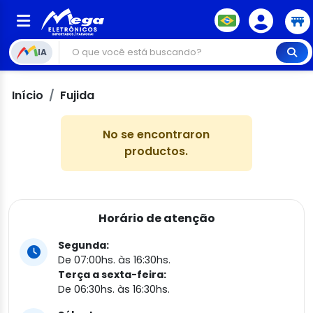
IA
Início
Fujida
No se encontraron
productos.
Horário de atenção
Segunda:
De 07:00hs. às 16:30hs.
Terça a sexta-feira:
De 06:30hs. às 16:30hs.