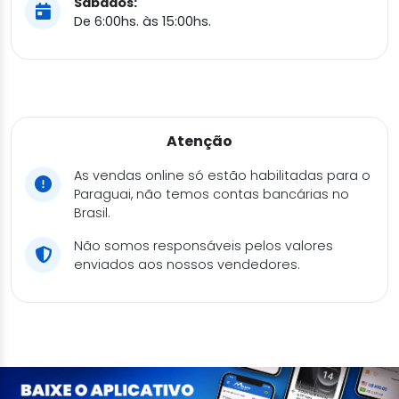
Sábados:
De 6:00hs. às 15:00hs.
Atenção
As vendas online só estão habilitadas para o
Paraguai, não temos contas bancárias no
Brasil.
Não somos responsáveis pelos valores
enviados aos nossos vendedores.