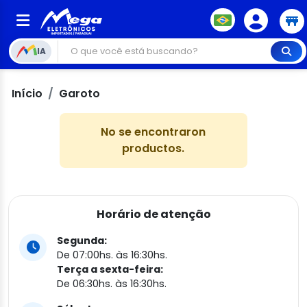
IA
Início
Garoto
No se encontraron
productos.
Horário de atenção
Segunda:
De 07:00hs. às 16:30hs.
Terça a sexta-feira:
De 06:30hs. às 16:30hs.