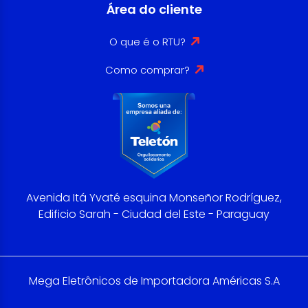
Área do cliente
O que é o RTU?
Como comprar?
Avenida Itá Yvaté esquina Monseñor Rodríguez,
Edificio Sarah - Ciudad del Este - Paraguay
Mega Eletrônicos de Importadora Américas S.A