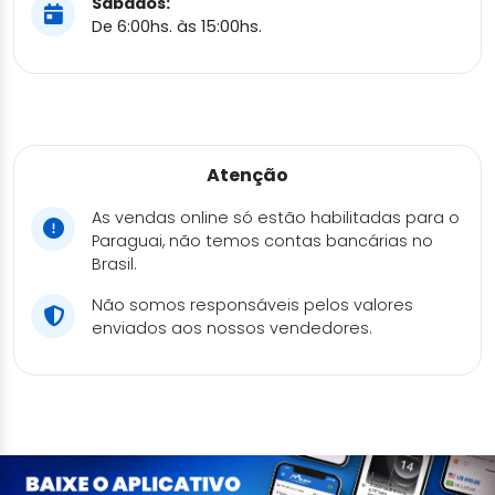
Sábados:
De 6:00hs. às 15:00hs.
Atenção
As vendas online só estão habilitadas para o
Paraguai, não temos contas bancárias no
Brasil.
Não somos responsáveis pelos valores
enviados aos nossos vendedores.