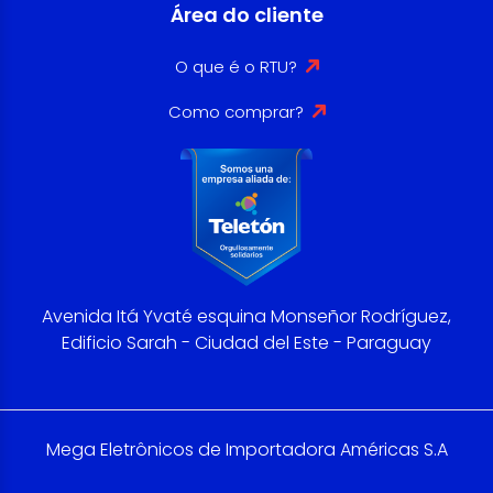
Área do cliente
O que é o RTU?
Como comprar?
Avenida Itá Yvaté esquina Monseñor Rodríguez,
Edificio Sarah - Ciudad del Este - Paraguay
Mega Eletrônicos de Importadora Américas S.A