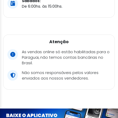
Sábados:
De 6:00hs. às 15:00hs.
Atenção
As vendas online só estão habilitadas para o
Paraguai, não temos contas bancárias no
Brasil.
Não somos responsáveis pelos valores
enviados aos nossos vendedores.