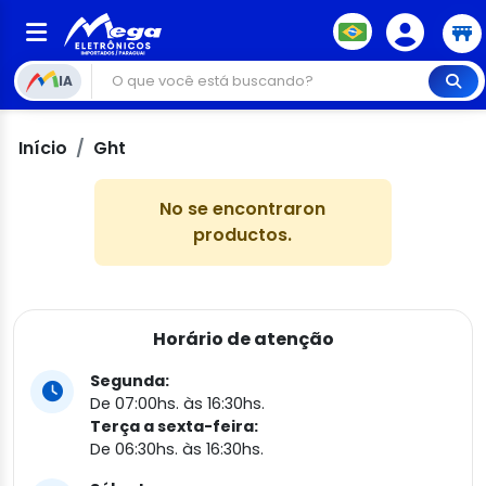
IA
Início
Ght
No se encontraron
productos.
Horário de atenção
Segunda:
De 07:00hs. às 16:30hs.
Terça a sexta-feira:
De 06:30hs. às 16:30hs.