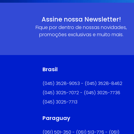
Assine nossa Newsletter!
Fique por dentro de nossas novidades,
promoções exclusivas e muito mais.
Brasil
(045) 3528-9053 - (045) 3528-8462
(045) 3025-7072 - (045) 3025-7736
(045) 3025-7713
Paraguay
(061) 501-350 - (061) 513-776 - (061)