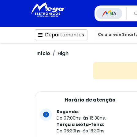
IA
Departamentos
Celulares e Smar
Início
High
Horário de atenção
Segunda:
De 07:00hs. às 16:30hs.
Terça a sexta-feira:
De 06:30hs. às 16:30hs.