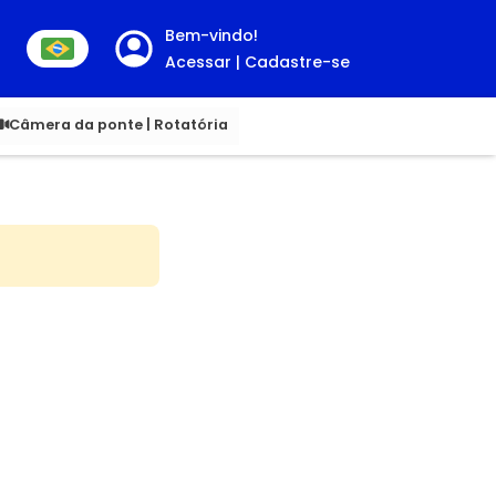
Bem-vindo!
Acessar | Cadastre-se
00
Câmera da ponte | Rotatória