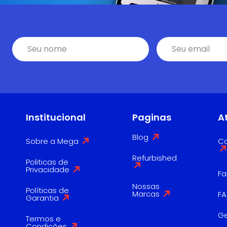
Institucional
Paginas
A
Blog
Sobre a Mega
Co
Refurbished
Politicas de
Privacidade
Fa
Nossas
Políticas de
Marcas
F
Garantia
G
Termos e
Condições