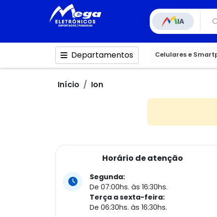
IA
Departamentos
Celulares e Smar
Início
Ion
Horário de atenção
Segunda:
De 07:00hs. às 16:30hs.
Terça a sexta-feira:
De 06:30hs. às 16:30hs.