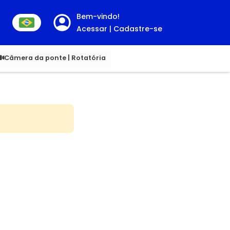
Bem-vindo!
Acessar | Cadastre-se
0
Câmera da ponte | Rotatória