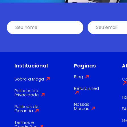
Institucional
Paginas
A
Blog
Sobre a Mega
Co
Refurbished
Politicas de
Privacidade
Fa
Nossas
Políticas de
Marcas
F
Garantia
G
Termos e
Condições