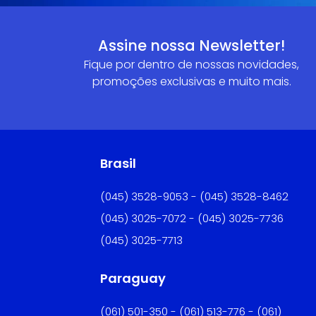
Assine nossa Newsletter!
Fique por dentro de nossas novidades,
promoções exclusivas e muito mais.
Brasil
(045) 3528-9053 - (045) 3528-8462
(045) 3025-7072 - (045) 3025-7736
(045) 3025-7713
Paraguay
(061) 501-350 - (061) 513-776 - (061)