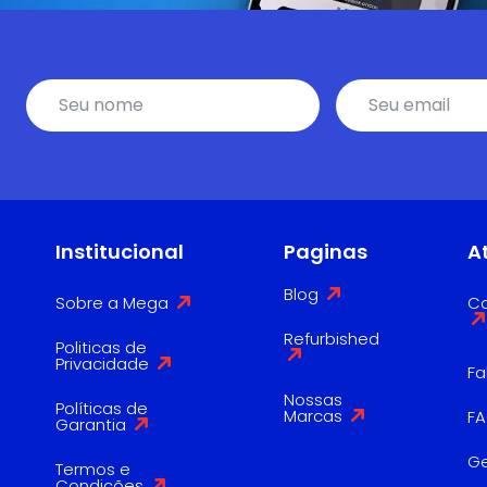
Institucional
Paginas
A
Blog
Sobre a Mega
Co
Refurbished
Politicas de
Privacidade
Fa
Nossas
Políticas de
Marcas
F
Garantia
G
Termos e
Condições