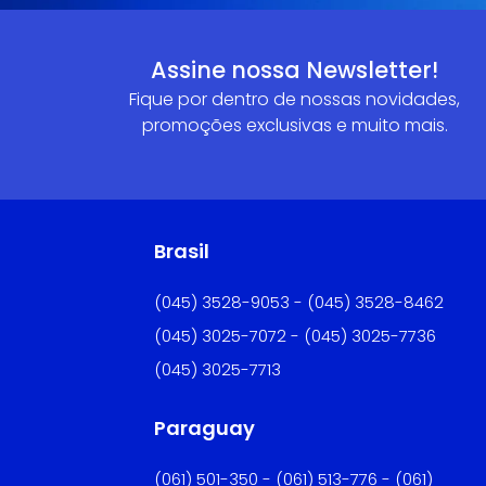
Assine nossa Newsletter!
Fique por dentro de nossas novidades,
promoções exclusivas e muito mais.
Brasil
(045) 3528-9053 - (045) 3528-8462
(045) 3025-7072 - (045) 3025-7736
(045) 3025-7713
Paraguay
(061) 501-350 - (061) 513-776 - (061)