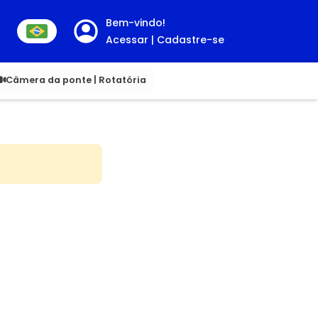
Bem-vindo!
Acessar | Cadastre-se
00
Câmera da ponte | Rotatória