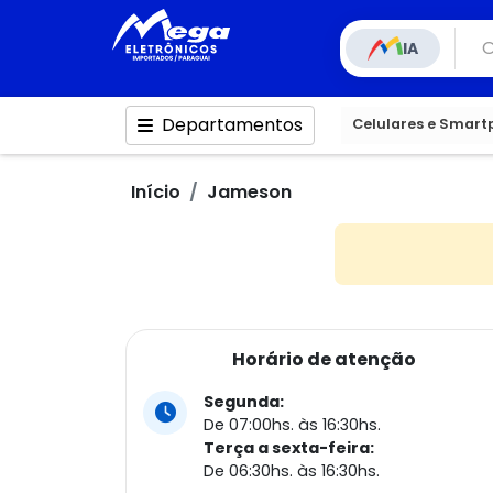
IA
Departamentos
Celulares e Smar
Início
Jameson
Horário de atenção
Segunda:
De 07:00hs. às 16:30hs.
Terça a sexta-feira:
De 06:30hs. às 16:30hs.