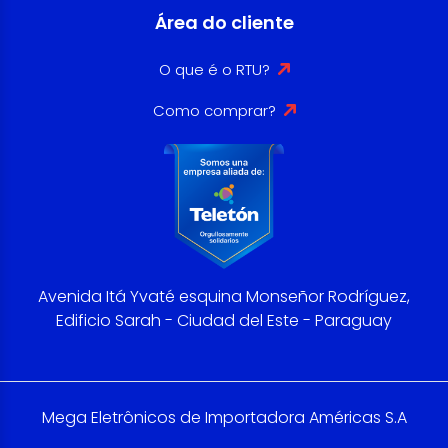
Área do cliente
O que é o RTU?
Como comprar?
Avenida Itá Yvaté esquina Monseñor Rodríguez,
Edificio Sarah - Ciudad del Este - Paraguay
Mega Eletrônicos de Importadora Américas S.A