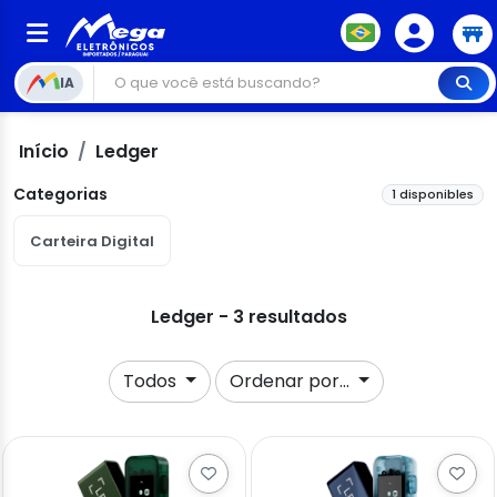
IA
Início
Ledger
Categorias
1 disponibles
Carteira Digital
Ledger - 3 resultados
Todos
Ordenar por...