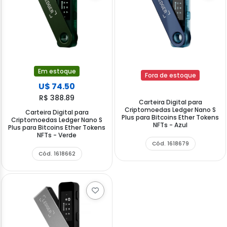
Em estoque
Fora de estoque
U$ 74.50
R$ 388.89
Carteira Digital para
Criptomoedas Ledger Nano S
Carteira Digital para
Plus para Bitcoins Ether Tokens
Criptomoedas Ledger Nano S
NFTs - Azul
Plus para Bitcoins Ether Tokens
NFTs - Verde
Cód. 1618679
Cód. 1618662