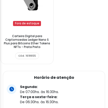
Fora de estoque
Carteira Digital para
Criptomoedas Ledger Nano S
Plus para Bitcoins Ether Tokens
NFTs - Prata Preto
Cód. 1618655
Horário de atenção
Segunda:
De 07:00hs. às 16:30hs.
Terça a sexta-feira:
De 06:30hs. às 16:30hs.