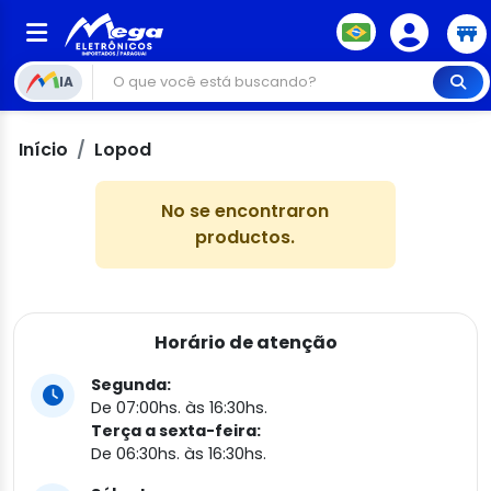
IA
Início
Lopod
No se encontraron
productos.
Horário de atenção
Segunda:
De 07:00hs. às 16:30hs.
Terça a sexta-feira:
De 06:30hs. às 16:30hs.