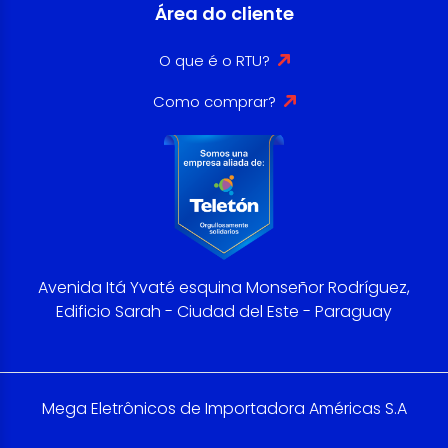
Área do cliente
O que é o RTU?
Como comprar?
Avenida Itá Yvaté esquina Monseñor Rodríguez,
Edificio Sarah - Ciudad del Este - Paraguay
Mega Eletrônicos de Importadora Américas S.A