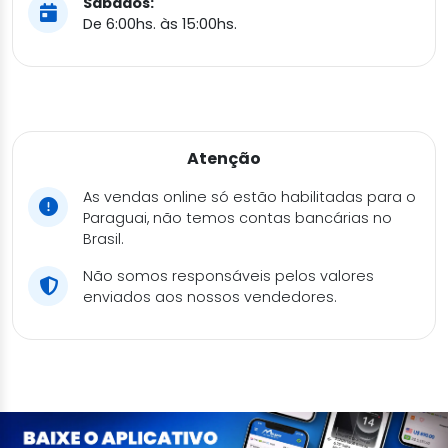
Sábados:
De 6:00hs. às 15:00hs.
Atenção
As vendas online só estão habilitadas para o
Paraguai, não temos contas bancárias no
Brasil.
Não somos responsáveis pelos valores
enviados aos nossos vendedores.