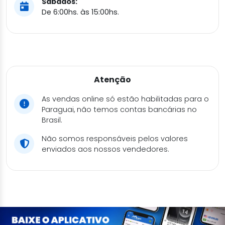
Sábados:
De 6:00hs. às 15:00hs.
Atenção
As vendas online só estão habilitadas para o
Paraguai, não temos contas bancárias no
Brasil.
Não somos responsáveis pelos valores
enviados aos nossos vendedores.