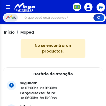
IA
Início
Maped
No se encontraron
productos.
Horário de atenção
Segunda:
De 07:00hs. às 16:30hs.
Terça a sexta-feira:
De 06:30hs. às 16:30hs.