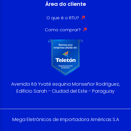
Área do cliente
O que é o RTU?
Como comprar?
Avenida Itá Yvaté esquina Monseñor Rodríguez,
Edificio Sarah - Ciudad del Este - Paraguay
Mega Eletrônicos de Importadora Américas S.A