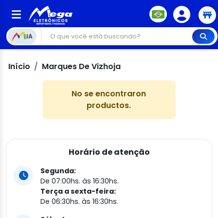
IA
Início
Marques De Vizhoja
No se encontraron
productos.
Horário de atenção
Segunda:
De 07:00hs. às 16:30hs.
Terça a sexta-feira:
De 06:30hs. às 16:30hs.