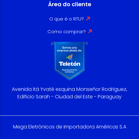
Área do cliente
O que é o RTU?
Como comprar?
Avenida Itá Yvaté esquina Monseñor Rodríguez,
Edificio Sarah - Ciudad del Este - Paraguay
Mega Eletrônicos de Importadora Américas S.A