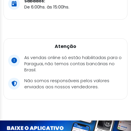
Sábados:
De 6:00hs. às 15:00hs.
Atenção
As vendas online só estão habilitadas para o
Paraguai, não temos contas bancárias no
Brasil.
Não somos responsáveis pelos valores
enviados aos nossos vendedores.