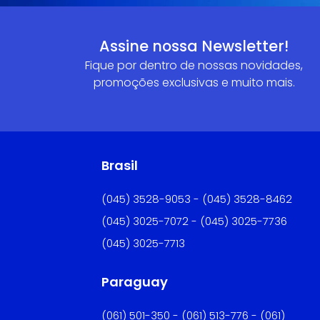
Assine nossa Newsletter!
Fique por dentro de nossas novidades,
promoções exclusivas e muito mais.
Brasil
(045) 3528-9053 - (045) 3528-8462
(045) 3025-7072 - (045) 3025-7736
(045) 3025-7713
Paraguay
(061) 501-350 - (061) 513-776 - (061)