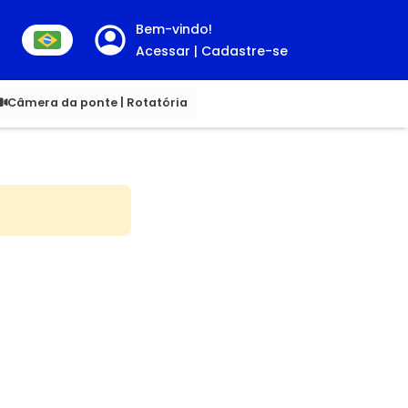
Bem-vindo!
Acessar | Cadastre-se
00
Câmera da ponte | Rotatória