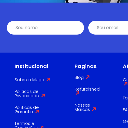
Institucional
Paginas
A
Blog
Sobre a Mega
Co
Refurbished
Politicas de
Privacidade
Fa
Nossas
Políticas de
Marcas
F
Garantia
G
Termos e
Condições