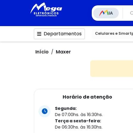
IA
Departamentos
Celulares e Smar
Início
Maxer
Horário de atenção
Segunda:
De 07:00hs. às 16:30hs.
Terça a sexta-feira:
De 06:30hs. às 16:30hs.