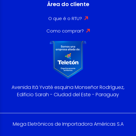
Área do cliente
O que é o RTU?
Como comprar?
Avenida Itá Yvaté esquina Monseñor Rodríguez,
Edificio Sarah - Ciudad del Este - Paraguay
Mega Eletrônicos de Importadora Américas S.A