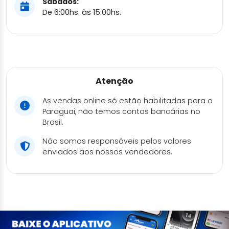
Sábados:
De 6:00hs. às 15:00hs.
Atenção
As vendas online só estão habilitadas para o
Paraguai, não temos contas bancárias no
Brasil.
Não somos responsáveis pelos valores
enviados aos nossos vendedores.