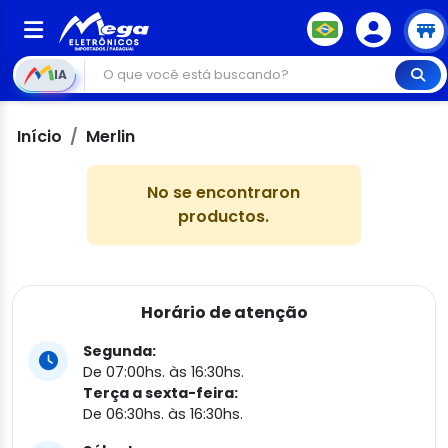
IA
Início
Merlin
No se encontraron
productos.
Horário de atenção
Segunda:
De 07:00hs. às 16:30hs.
Terça a sexta-feira:
De 06:30hs. às 16:30hs.