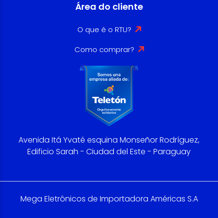
Área do cliente
O que é o RTU?
Como comprar?
Avenida Itá Yvaté esquina Monseñor Rodríguez,
Edificio Sarah - Ciudad del Este - Paraguay
Mega Eletrônicos de Importadora Américas S.A