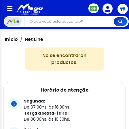
IA
Início
Net Line
No se encontraron
productos.
Horário de atenção
Segunda:
De 07:00hs. às 16:30hs.
Terça a sexta-feira:
De 06:30hs. às 16:30hs.