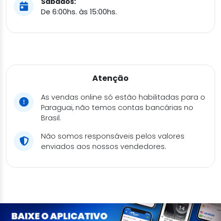
Sábados:
De 6:00hs. às 15:00hs.
Atenção
As vendas online só estão habilitadas para o
Paraguai, não temos contas bancárias no
Brasil.
Não somos responsáveis pelos valores
enviados aos nossos vendedores.