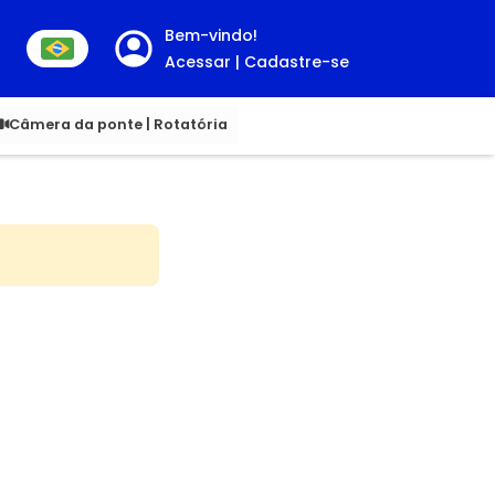
Bem-vindo!
Acessar | Cadastre-se
00
Câmera da ponte | Rotatória