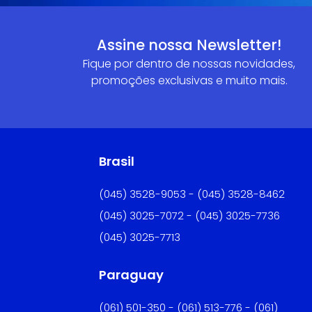
Assine nossa Newsletter!
Fique por dentro de nossas novidades,
promoções exclusivas e muito mais.
Brasil
(045) 3528-9053 - (045) 3528-8462
(045) 3025-7072 - (045) 3025-7736
(045) 3025-7713
Paraguay
(061) 501-350 - (061) 513-776 - (061)