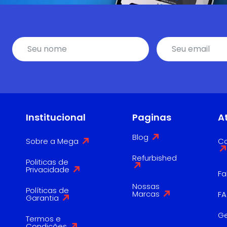
Institucional
Paginas
A
Blog
Sobre a Mega
Co
Refurbished
Politicas de
Privacidade
Fa
Nossas
Políticas de
Marcas
F
Garantia
G
Termos e
Condições