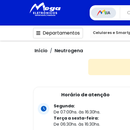
IA
Departamentos
Celulares e Smar
Início
Neutrogena
Horário de atenção
Segunda:
De 07:00hs. às 16:30hs.
Terça a sexta-feira:
De 06:30hs. às 16:30hs.