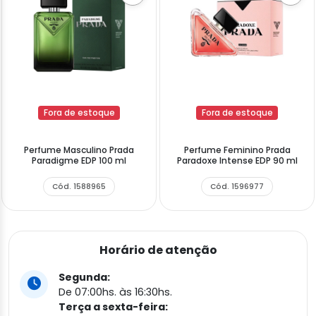
Fora de estoque
Fora de estoque
Perfume Masculino Prada
Perfume Feminino Prada
Paradigme EDP 100 ml
Paradoxe Intense EDP 90 ml
Cód. 1588965
Cód. 1596977
Horário de atenção
Segunda:
De 07:00hs. às 16:30hs.
Terça a sexta-feira: