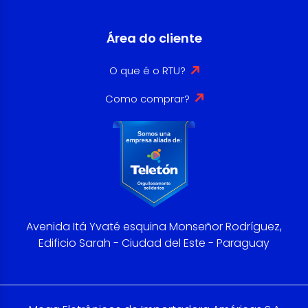
Área do cliente
O que é o RTU?
Como comprar?
Avenida Itá Yvaté esquina Monseñor Rodríguez,
Edificio Sarah - Ciudad del Este - Paraguay