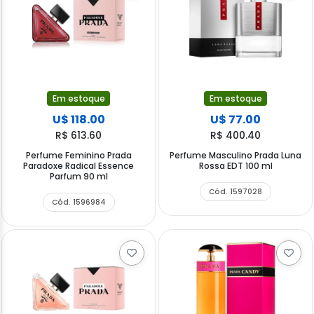
Em estoque
Em estoque
U$ 118.00
U$ 77.00
R$ 613.60
R$ 400.40
Perfume Feminino Prada
Perfume Masculino Prada Luna
Paradoxe Radical Essence
Rossa EDT 100 ml
Parfum 90 ml
Cód. 1597028
Cód. 1596984