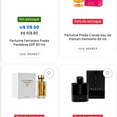
Em estoque
Fora de estoque
U$ 119.00
R$ 618.80
Perfume Prada Candy Eau de
Parfum Feminino 80 ml
Perfume Feminino Prada
Paradoxe EDP 90 ml
Cód. 964654
Cód. 1554557