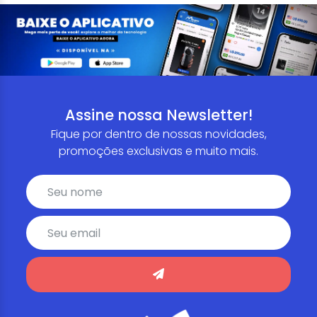
Assine nossa Newsletter!
Fique por dentro de nossas novidades,
promoções exclusivas e muito mais.