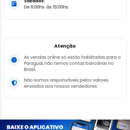
Sábados:
De 6:00hs. às 15:00hs.
Atenção
As vendas online só estão habilitadas para o
Paraguai, não temos contas bancárias no
Brasil.
Não somos responsáveis pelos valores
enviados aos nossos vendedores.