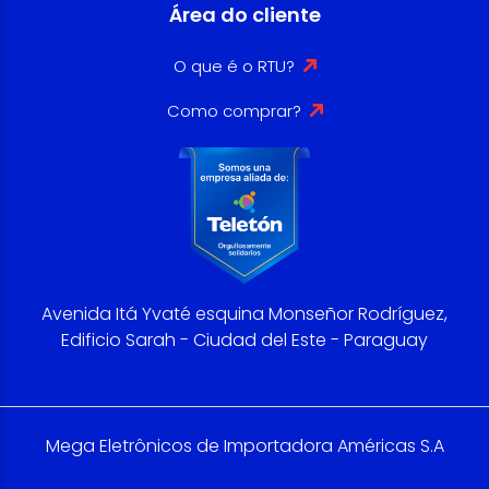
Área do cliente
O que é o RTU?
Como comprar?
Avenida Itá Yvaté esquina Monseñor Rodríguez,
Edificio Sarah - Ciudad del Este - Paraguay
Mega Eletrônicos de Importadora Américas S.A