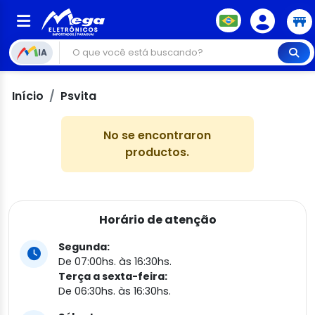
IA
Início
Psvita
No se encontraron
productos.
Horário de atenção
Segunda:
De 07:00hs. às 16:30hs.
Terça a sexta-feira:
De 06:30hs. às 16:30hs.