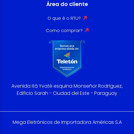
Área do cliente
O que é o RTU?
Como comprar?
Avenida Itá Yvaté esquina Monseñor Rodríguez,
Edificio Sarah - Ciudad del Este - Paraguay
Mega Eletrônicos de Importadora Américas S.A