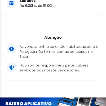
Sábados:
De 6:00hs. às 15:00hs.
Atenção
As vendas online só estão habilitadas para o
Paraguai, não temos contas bancárias no
Brasil.
Não somos responsáveis pelos valores
enviados aos nossos vendedores.