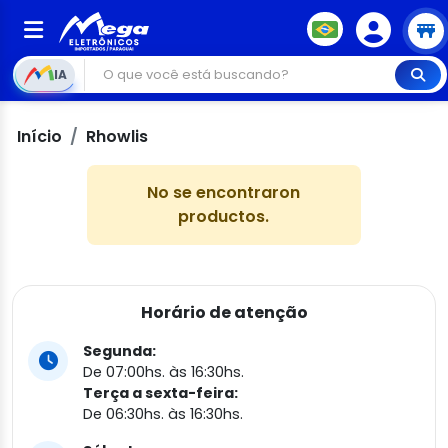
IA
Início
Rhowlis
No se encontraron
productos.
Horário de atenção
Segunda:
De 07:00hs. às 16:30hs.
Terça a sexta-feira:
De 06:30hs. às 16:30hs.